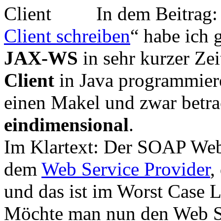
In dem Beitrag:
Client schreiben
“ habe ich 
JAX-WS
in sehr kurzer Ze
Client
in Java programmiere
einen Makel und zwar betrac
eindimensional
.
Im Klartext: Der SOAP Web 
dem
Web Service Provider
,
und das ist im Worst Case L
Möchte man nun den Web S