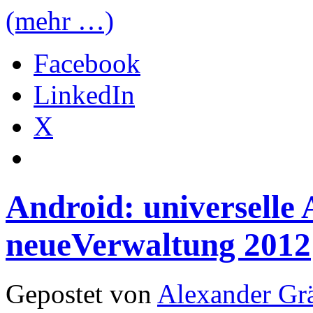
(mehr …)
Facebook
LinkedIn
X
Android: universelle
neueVerwaltung 2012
Gepostet von
Alexander Grä