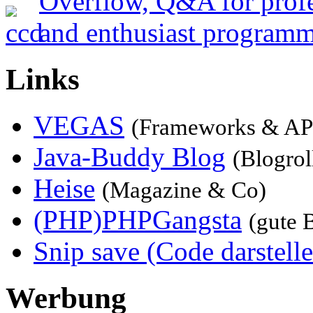
Links
VEGAS
(Frameworks & AP
Java-Buddy Blog
(Blogrol
Heise
(Magazine & Co)
(PHP)PHPGangsta
(gute 
Snip save (Code darstelle
Werbung