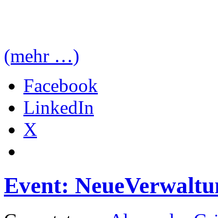
(mehr …)
Facebook
LinkedIn
X
Event: NeueVerwaltu