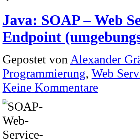
Java: SOAP – Web Ser
Endpoint (umgebung
Gepostet von
Alexander Grä
Programmierung
,
Web Serv
Keine Kommentare