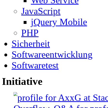
Web Service
JavaScript
jQuery Mobile
PHP
Sicherheit
Softwareentwicklung
Softwaretest
Initiative