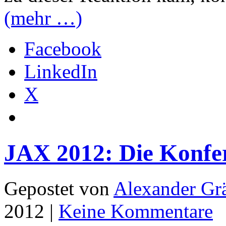
(mehr …)
Facebook
LinkedIn
X
JAX 2012: Die Konfere
Gepostet von
Alexander Grä
2012 |
Keine Kommentare