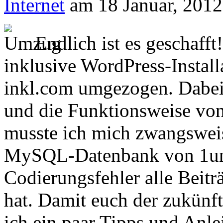
Internet
am 18 Januar, 2012
Endlich ist es geschaff
inklusive WordPress-Install
inkl.com umgezogen. Dabei 
und die Funktionsweise vo
musste ich mich zwangsweis
MySQL-Datenbank von 1und1
Codierungsfehler alle Beitr
hat. Damit euch der zukünfti
ich ein paar Tipps und Anl