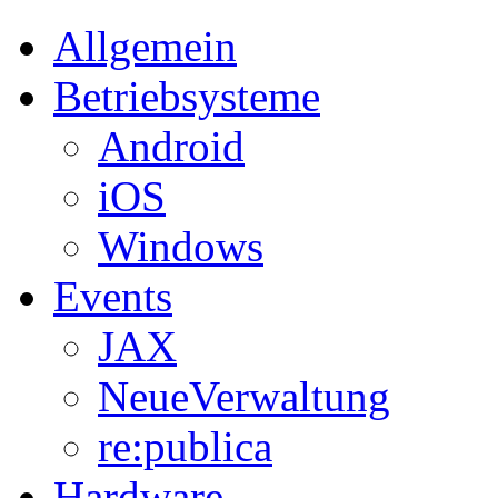
Allgemein
Betriebsysteme
Android
iOS
Windows
Events
JAX
NeueVerwaltung
re:publica
Hardware