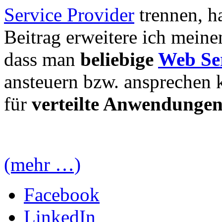
Service Provider
trennen, h
Beitrag erweitere ich mein
dass man
beliebige
Web Ser
ansteuern bzw. ansprechen k
für
verteilte Anwendunge
(mehr …)
Facebook
LinkedIn