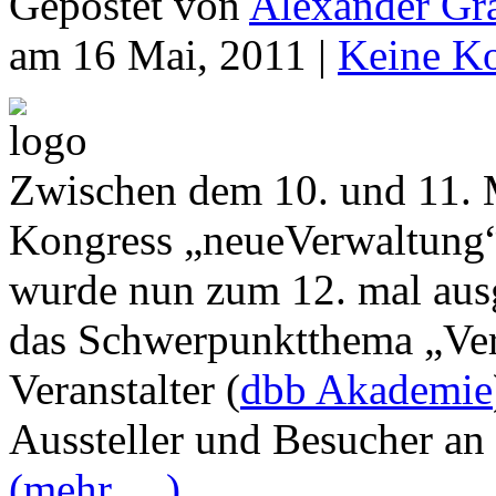
Gepostet von
Alexander Grä
am 16 Mai, 2011 |
Keine K
Zwischen dem 10. und 11. M
Kongress „neueVerwaltung“ 
wurde nun zum 12. mal ausg
das Schwerpunktthema „Ver
Veranstalter (
dbb Akademie
Aussteller und Besucher an 
(mehr …)