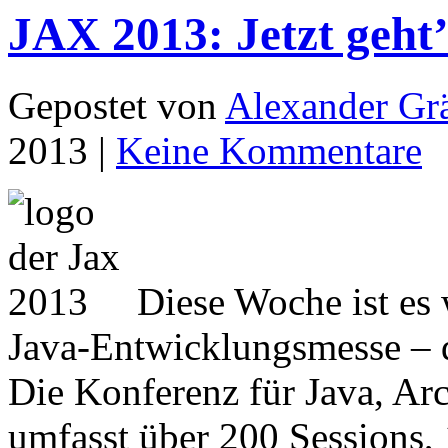
JAX 2013: Jetzt geht’s
Gepostet von
Alexander Grä
2013 |
Keine Kommentare
Diese Woche ist es
Java-Entwicklungsmesse – d
Die Konferenz für Java, Arc
umfasst über 200 Sessions