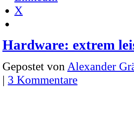
X
Hardware: extrem lei
Gepostet von
Alexander Grä
|
3 Kommentare