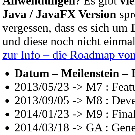
Anwendungen
? Es gibt
vie
Java / JavaFX Version
spr
vergessen, dass es sich um
und diese noch nicht einma
zur Info – die Roadmap von
Datum – Meilenstein – 
2013/05/23 -> M7 : Feat
2013/09/05 -> M8 : Deve
2014/01/23 -> M9 : Fina
2014/03/18 -> GA : Gener