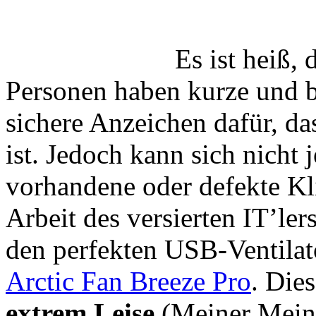
Es ist heiß, 
Personen haben kurze und 
sichere Anzeichen dafür, 
ist. Jedoch kann sich nicht 
vorhandene oder defekte Kl
Arbeit des versierten IT’ler
den perfekten USB-Ventilat
Arctic Fan Breeze Pro
. Die
extrem Leise
(Meiner Mein