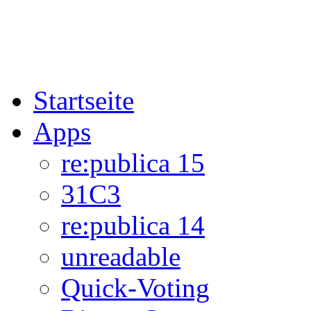
Startseite
Apps
re:publica 15
31C3
re:publica 14
unreadable
Quick-Voting