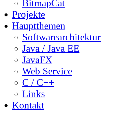
BitmapCat
Projekte
Hauptthemen
Softwarearchitektur
Java / Java EE
JavaFX
Web Service
C / C++
Links
Kontakt