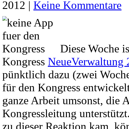
2012 |
Keine Kommentare
Diese Woche is
Kongress
NeueVerwaltung 
pünktlich dazu (zwei Woche
für den Kongress entwickelt
ganze Arbeit umsonst, die A
Kongressleitung unterstützt
zu dieser Reaktion kam, kön