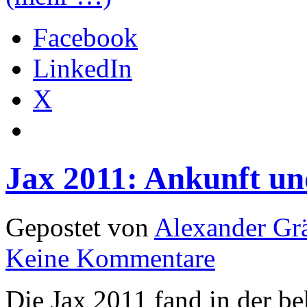
Facebook
LinkedIn
X
Jax 2011: Ankunft u
Gepostet von
Alexander Grä
Keine Kommentare
Die Jax 2011 fand in der b