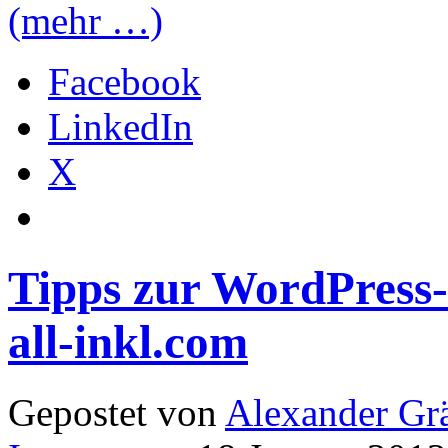
(mehr …)
Facebook
LinkedIn
X
Tipps zur WordPress-I
all-inkl.com
Gepostet von
Alexander Grä