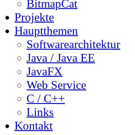
BitmapCat
Projekte
Hauptthemen
Softwarearchitektur
Java / Java EE
JavaFX
Web Service
C / C++
Links
Kontakt