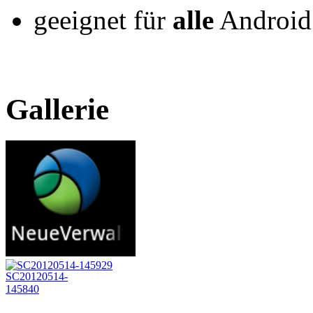
geeignet für
alle
Androi
Gallerie