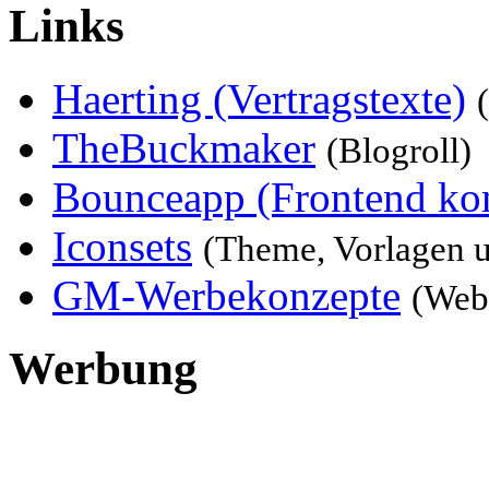
Links
Haerting (Vertragstexte)
TheBuckmaker
(Blogroll)
Bounceapp (Frontend ko
Iconsets
(Theme, Vorlagen 
GM-Werbekonzepte
(Web
Werbung