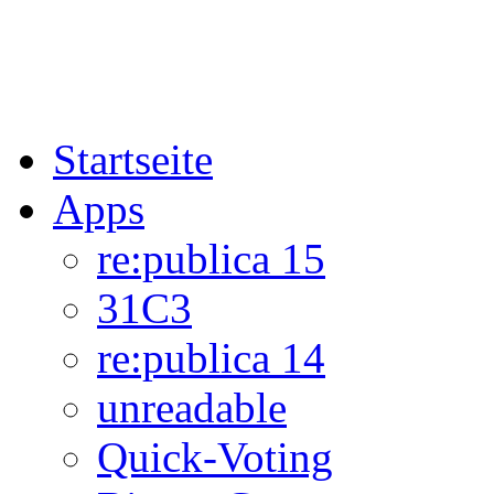
Startseite
Apps
re:publica 15
31C3
re:publica 14
unreadable
Quick-Voting