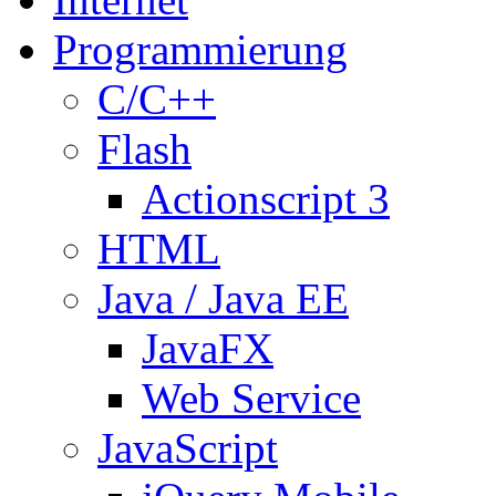
Programmierung
C/C++
Flash
Actionscript 3
HTML
Java / Java EE
JavaFX
Web Service
JavaScript