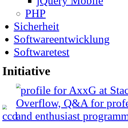
jQuery Mobile
PHP
Sicherheit
Softwareentwicklung
Softwaretest
Initiative