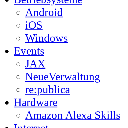
Android
iOS
Windows
Events
JAX
NeueVerwaltung
re:publica
Hardware
Amazon Alexa Skills
Internet