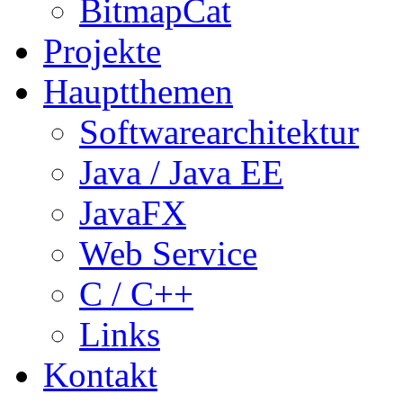
BitmapCat
Projekte
Hauptthemen
Softwarearchitektur
Java / Java EE
JavaFX
Web Service
C / C++
Links
Kontakt