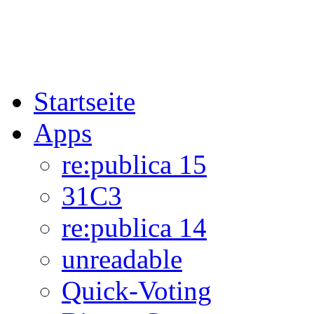
Startseite
Apps
re:publica 15
31C3
re:publica 14
unreadable
Quick-Voting