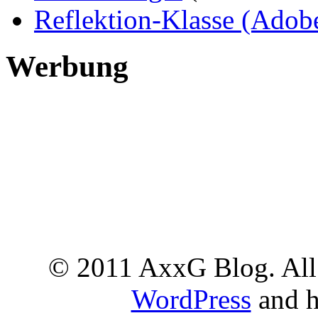
Reflektion-Klasse (Adob
Werbung
© 2011 AxxG Blog. All 
WordPress
and h