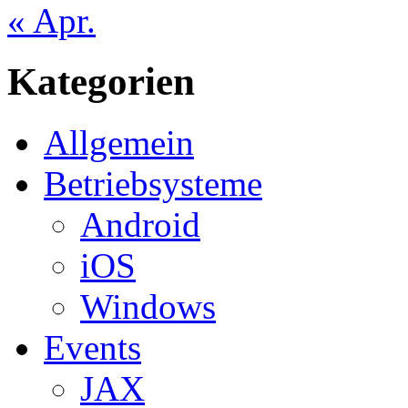
« Apr.
Kategorien
Allgemein
Betriebsysteme
Android
iOS
Windows
Events
JAX