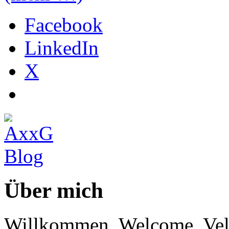
Facebook
LinkedIn
X
Über mich
Willkommen, Welcome, Vel