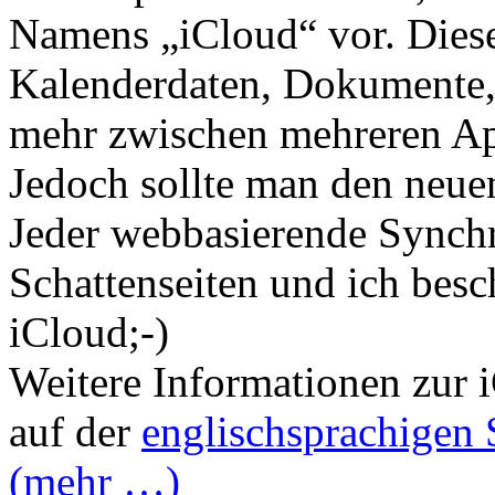
Namens „iCloud“ vor. Diese
Kalenderdaten, Dokumente, 
mehr zwischen mehreren App
Jedoch sollte man den neuen
Jeder webbasierende Synchr
Schattenseiten und ich besc
iCloud;-)
Weitere Informationen zur 
auf der
englischsprachigen 
(mehr …)