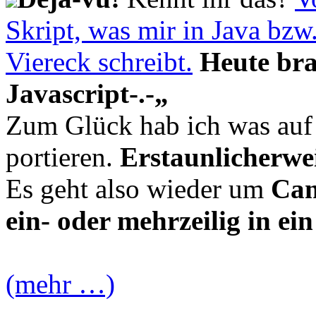
Skript, was mir in Java bzw
Viereck schreibt.
Heute bra
Javascript-.-„
Zum Glück hab ich was auf
portieren.
Erstaunlicherwe
Es geht also wieder um
Can
ein- oder mehrzeilig in ei
(mehr …)