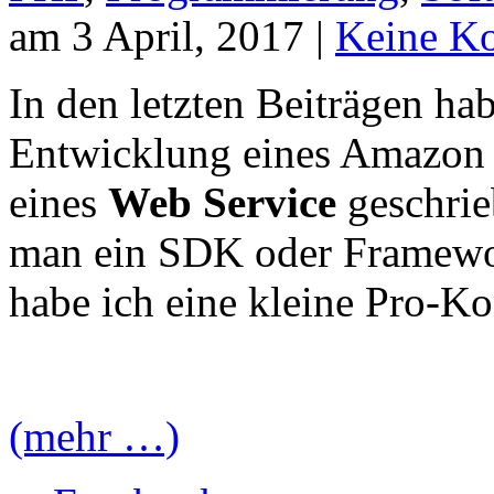
am 3 April, 2017 |
Keine K
In den letzten Beiträgen hab
Entwicklung eines Amazon 
eines
Web Service
geschrie
man ein SDK oder Framewor
habe ich eine kleine Pro-Kon
(mehr …)