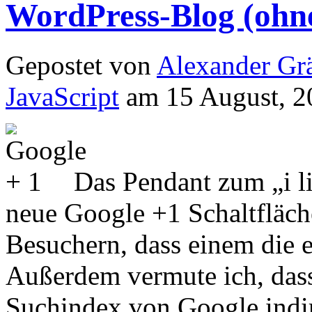
WordPress-Blog (ohne
Gepostet von
Alexander Grä
JavaScript
am 15 August, 2
Das Pendant zum „i li
neue Google +1 Schaltfläch
Besuchern, dass einem die e
Außerdem vermute ich, dass
Suchindex von Google indire