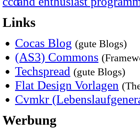
Links
Cocas Blog
(gute Blogs)
(AS3) Commons
(Framew
Techspread
(gute Blogs)
Flat Design Vorlagen
(Th
Cvmkr (Lebenslaufgenera
Werbung