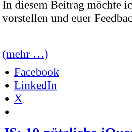
In diesem Beitrag möchte i
vorstellen und euer Feedba
(mehr …)
Facebook
LinkedIn
X