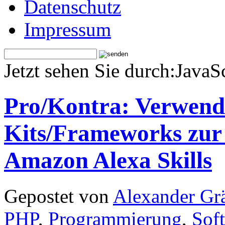
Datenschutz
Impressum
Jetzt sehen Sie durch:JavaS
Pro/Kontra: Verwendu
Kits/Frameworks zur 
Amazon Alexa Skills
Gepostet von
Alexander Grä
PHP
,
Programmierung
,
Sof