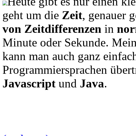
Heute gibt es nur einen kl
geht um die
Zeit
, genauer 
von Zeitdifferenzen
in
nor
Minute oder Sekunde. Mein 
kann man auch ganz einfach
Programmiersprachen übertr
Javascript
und
Java
.