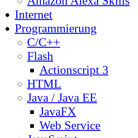
Amazon Alexa Skills
Internet
Programmierung
C/C++
Flash
Actionscript 3
HTML
Java / Java EE
JavaFX
Web Service