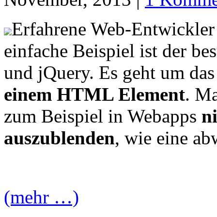
Erfahrene Web-Entwickler 
einfache Beispiel ist der b
und jQuery. Es geht um da
einem HTML Element
. M
zum Beispiel in Webapps
n
auszublenden
, wie eine ab
(mehr …)