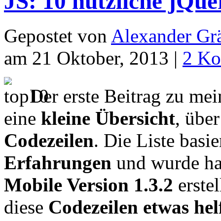
JS: 10 nützliche jQu
Gepostet von
Alexander Grä
am 21 Oktober, 2013 |
2 Ko
Der erste Beitrag zu m
eine
kleine Übersicht
, übe
Codezeilen
. Die Liste basi
Erfahrungen
und wurde ha
Mobile Version 1.3.2
erstel
diese
Codezeilen etwas hel