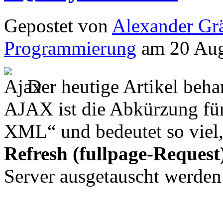
Gepostet von
Alexander Grä
Programmierung
am 20 Aug
Der heutige Artikel beh
AJAX ist die Abkürzung fü
XML“ und bedeutet so viel
Refresh (fullpage-Request
Server ausgetauscht werden