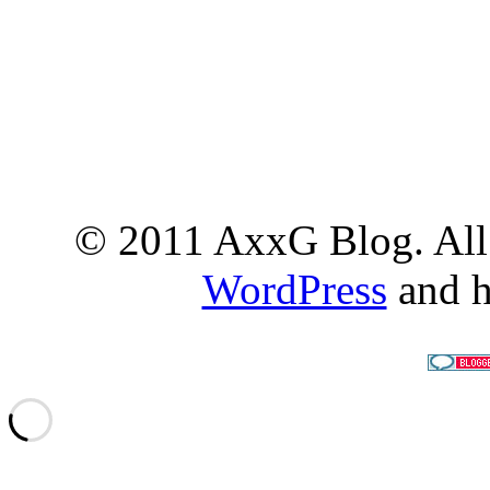
© 2011 AxxG Blog. All 
WordPress
and h