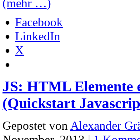
(mehr …)
Facebook
LinkedIn
X
JS: HTML Elemente e
(Quickstart Javascrip
Gepostet von
Alexander Grä
November, 2013 |
1 Komme