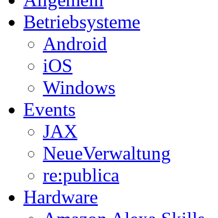
Betriebsysteme
Android
iOS
Windows
Events
JAX
NeueVerwaltung
re:publica
Hardware