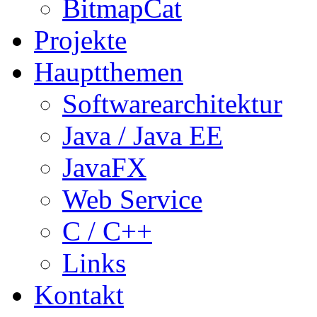
BitmapCat
Projekte
Hauptthemen
Softwarearchitektur
Java / Java EE
JavaFX
Web Service
C / C++
Links
Kontakt