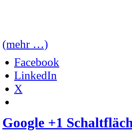
(mehr …)
Facebook
LinkedIn
X
Google +1 Schaltfläche