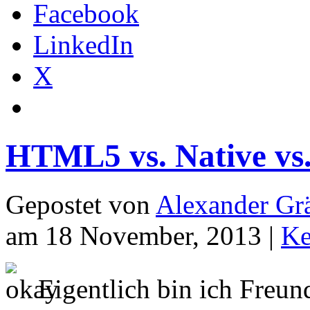
Facebook
LinkedIn
X
HTML5 vs. Native vs
Gepostet von
Alexander Grä
am 18 November, 2013 |
Ke
Eigentlich bin ich Freun