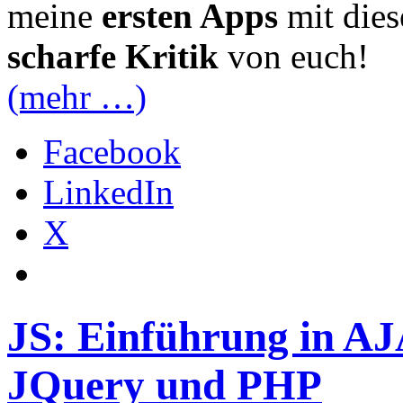
meine
ersten Apps
mit die
scharfe Kritik
von euch!
(mehr …)
Facebook
LinkedIn
X
JS: Einführung in AJ
JQuery und PHP