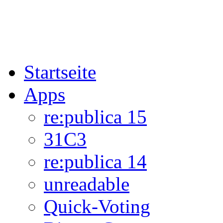
Startseite
Apps
re:publica 15
31C3
re:publica 14
unreadable
Quick-Voting