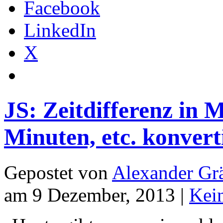
Facebook
LinkedIn
X
JS: Zeitdifferenz in 
Minuten, etc. konver
Gepostet von
Alexander Grä
am 9 Dezember, 2013 |
Kei