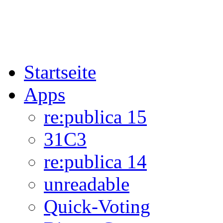
Startseite
Apps
re:publica 15
31C3
re:publica 14
unreadable
Quick-Voting