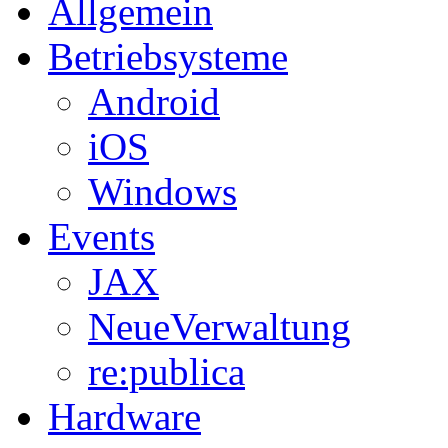
Allgemein
Betriebsysteme
Android
iOS
Windows
Events
JAX
NeueVerwaltung
re:publica
Hardware