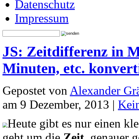
Datenschutz
Impressum
JS: Zeitdifferenz in 
Minuten, etc. konver
Gepostet von
Alexander Grä
am 9 Dezember, 2013 |
Kei
Heute gibt es nur einen kl
geht um die
Zeit
, genauer 