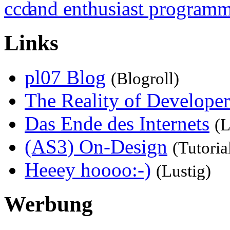
Links
pl07 Blog
(Blogroll)
The Reality of Developer
Das Ende des Internets
(L
(AS3) On-Design
(Tutoria
Heeey hoooo:-)
(Lustig)
Werbung