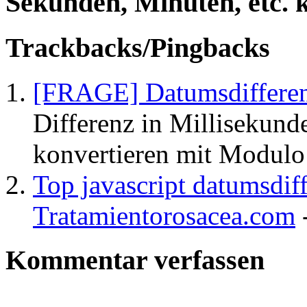
Sekunden, Minuten, etc. 
Trackbacks/Pingbacks
[FRAGE] Datumsdifferen
Differenz in Millisekund
konvertieren mit Modulo
Top javascript datumsdif
Tratamientorosacea.com
-
Kommentar verfassen