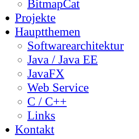
BitmapCat
Projekte
Hauptthemen
Softwarearchitektur
Java / Java EE
JavaFX
Web Service
C / C++
Links
Kontakt