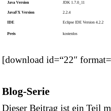
Java Version
JDK 1.7.0_11
JavaFX Version
2.2.4
IDE
Eclipse IDE Version 4.2.2
Preis
kostenlos
[download id=“22″ format=
Blog-Serie
Dieser Beitrag ist ein Teil m