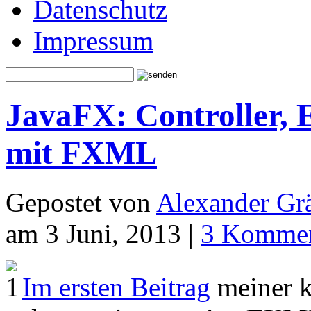
Datenschutz
Impressum
JavaFX: Controller, 
mit FXML
Gepostet von
Alexander Grä
am 3 Juni, 2013 |
3 Kommen
Im ersten Beitrag
meiner k