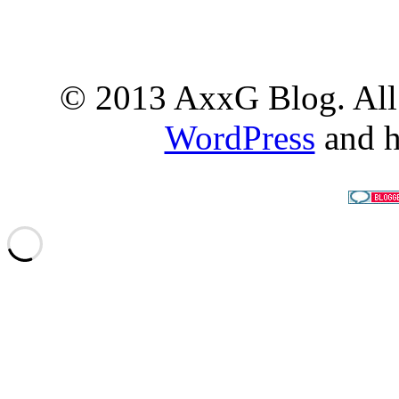
© 2013 AxxG Blog. All 
WordPress
and h