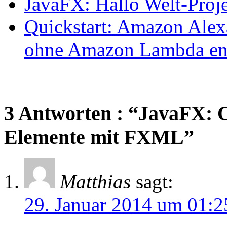
JavaFX: Hallo Welt-Proj
Quickstart: Amazon Alex
ohne Amazon Lambda en
3 Antworten : “JavaFX: C
Elemente mit FXML”
Matthias
sagt:
29. Januar 2014 um 01:2