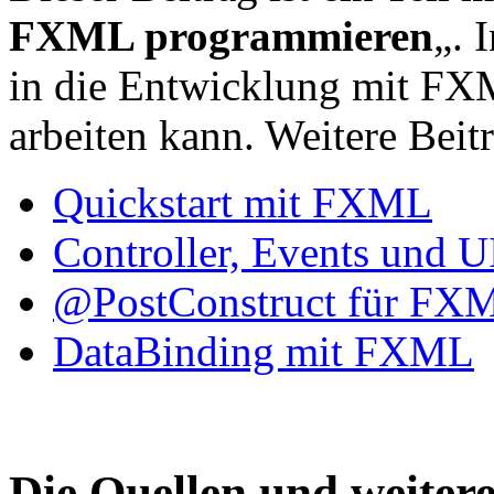
FXML programmieren
„. 
in die Entwicklung mit FXM
arbeiten kann. Weitere Beitr
Quickstart mit FXML
Controller, Events und
@PostConstruct für FX
DataBinding mit FXML
Die Quellen und weiter