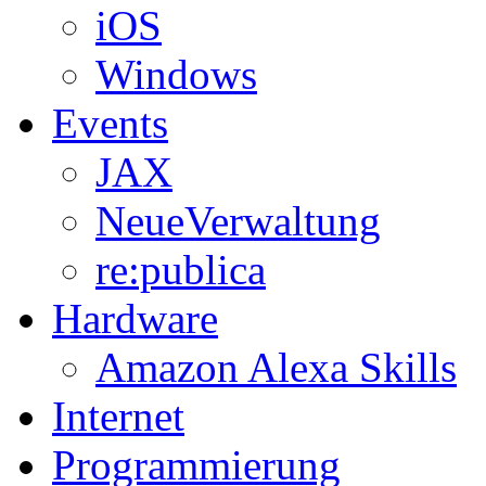
iOS
Windows
Events
JAX
NeueVerwaltung
re:publica
Hardware
Amazon Alexa Skills
Internet
Programmierung