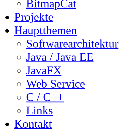
BitmapCat
Projekte
Hauptthemen
Softwarearchitektur
Java / Java EE
JavaFX
Web Service
C / C++
Links
Kontakt