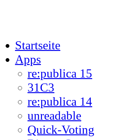
Startseite
Apps
re:publica 15
31C3
re:publica 14
unreadable
Quick-Voting