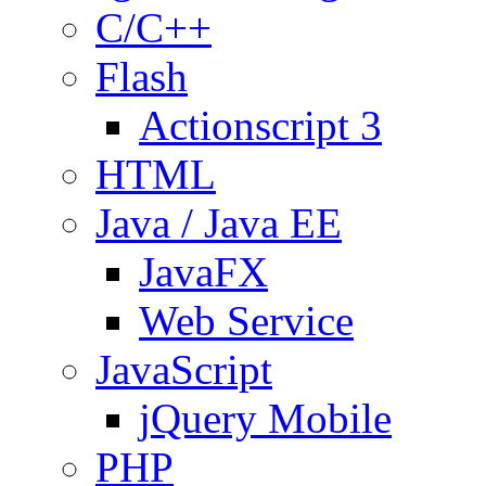
C/C++
Flash
Actionscript 3
HTML
Java / Java EE
JavaFX
Web Service
JavaScript
jQuery Mobile
PHP