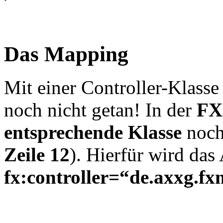
Das Mapping
Mit einer Controller-Klasse
noch nicht getan! In der
FX
entsprechende Klasse
noc
Zeile 12
). Hierfür wird das 
fx:controller=“de.axxg.fx