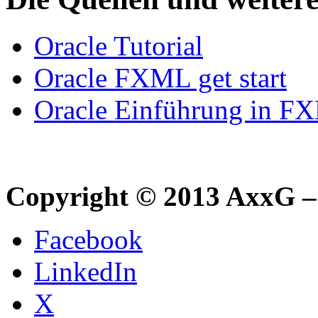
Oracle Tutorial
Oracle FXML get start
Oracle Einführung in F
Copyright © 2013 AxxG –
Facebook
LinkedIn
X