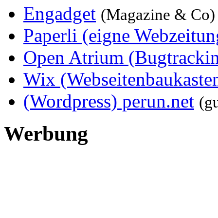
Engadget
(Magazine & Co)
Paperli (eigne Webzeitun
Open Atrium (Bugtracki
Wix (Webseitenbaukaste
(Wordpress) perun.net
(g
Werbung