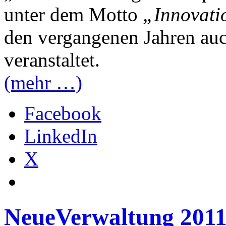
unter dem Motto
„Innovati
den vergangenen Jahren au
veranstaltet.
(mehr …)
Facebook
LinkedIn
X
NeueVerwaltung 201