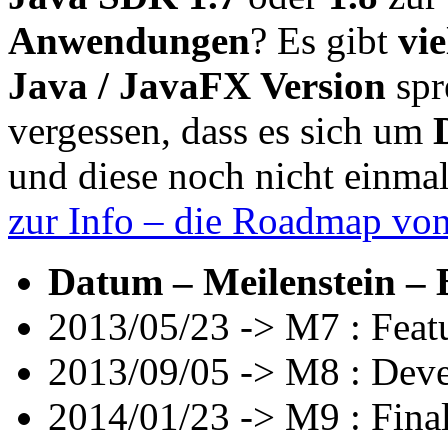
Anwendungen
? Es gibt
vie
Java / JavaFX Version
spr
vergessen, dass es sich um
und diese noch nicht einma
zur Info – die Roadmap von
Datum – Meilenstein – 
2013/05/23 -> M7 : Feat
2013/09/05 -> M8 : Deve
2014/01/23 -> M9 : Fina