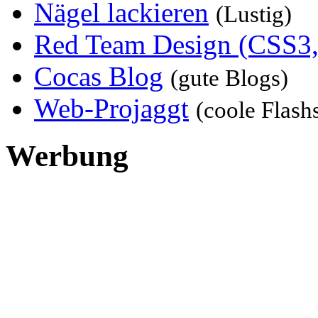
Nägel lackieren
(Lustig)
Red Team Design (CSS3,
Cocas Blog
(gute Blogs)
Web-Projaggt
(coole Flash
Werbung