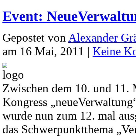
Event: NeueVerwaltu
Gepostet von
Alexander Grä
am 16 Mai, 2011 |
Keine K
Zwischen dem 10. und 11. M
Kongress „neueVerwaltung“ 
wurde nun zum 12. mal ausg
das Schwerpunktthema „Ver