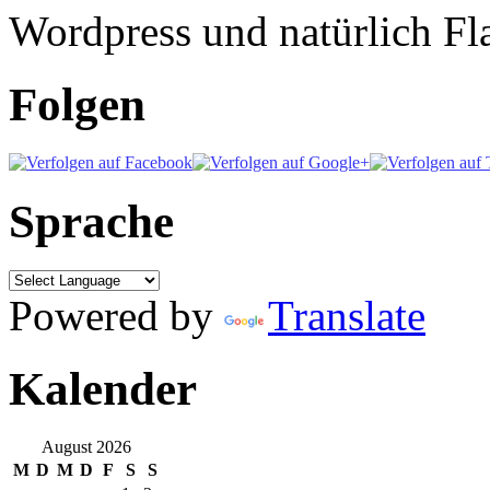
Wordpress und natürlich Fla
Folgen
Sprache
Powered by
Translate
Kalender
August 2026
M
D
M
D
F
S
S