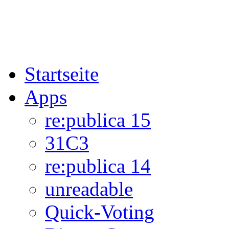
Startseite
Apps
re:publica 15
31C3
re:publica 14
unreadable
Quick-Voting