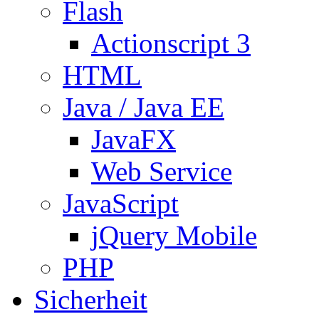
Flash
Actionscript 3
HTML
Java / Java EE
JavaFX
Web Service
JavaScript
jQuery Mobile
PHP
Sicherheit