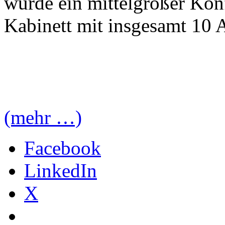
wurde ein mittelgroßer Ko
Kabinett mit insgesamt 10 
(mehr …)
Facebook
LinkedIn
X