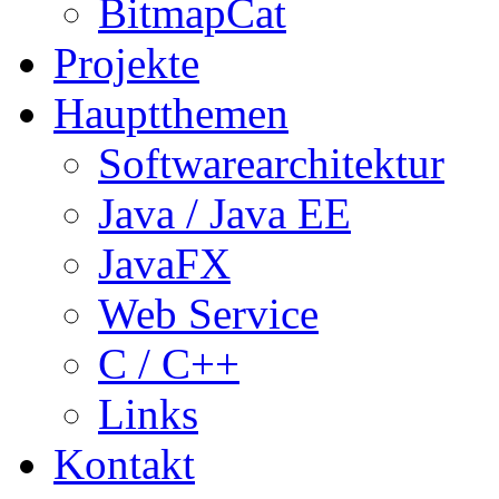
BitmapCat
Projekte
Hauptthemen
Softwarearchitektur
Java / Java EE
JavaFX
Web Service
C / C++
Links
Kontakt