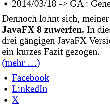
2014/03/18 -> GA : Gener
Dennoch lohnt sich, meine
JavaFX 8 zuwerfen.
In die
drei gängigen JavaFX Versi
ein kurzes Fazit gezogen.
(mehr …)
Facebook
LinkedIn
X