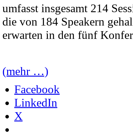
umfasst insgesamt 214 Ses
die von 184 Speakern gehal
erwarten in den fünf Konfe
(mehr …)
Facebook
LinkedIn
X