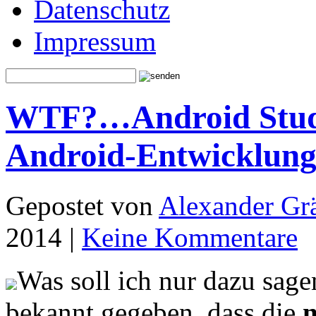
Datenschutz
Impressum
WTF?…Android Studio
Android-Entwicklun
Gepostet von
Alexander Grä
2014 |
Keine Kommentare
Was soll ich nur dazu sa
bekannt gegeben, dass die
n