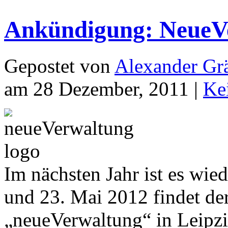
Ankündigung: NeueV
Gepostet von
Alexander Grä
am 28 Dezember, 2011 |
Ke
Im nächsten Jahr ist es wie
und 23. Mai 2012 findet der
„neueVerwaltung“ in Leipzig