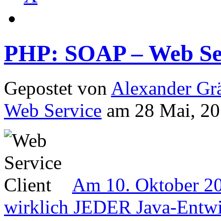
PHP: SOAP – Web Ser
Gepostet von
Alexander Grä
Web Service
am 28 Mai, 20
Am 10. Oktober 201
wirklich JEDER Java-Entwi