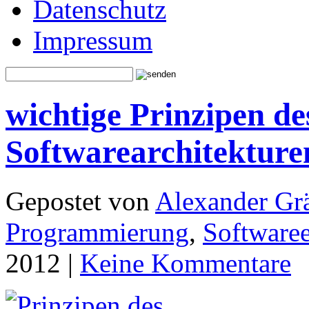
Datenschutz
Impressum
wichtige Prinzipen de
Softwarearchitektur
Gepostet von
Alexander Grä
Programmierung
,
Software
2012 |
Keine Kommentare