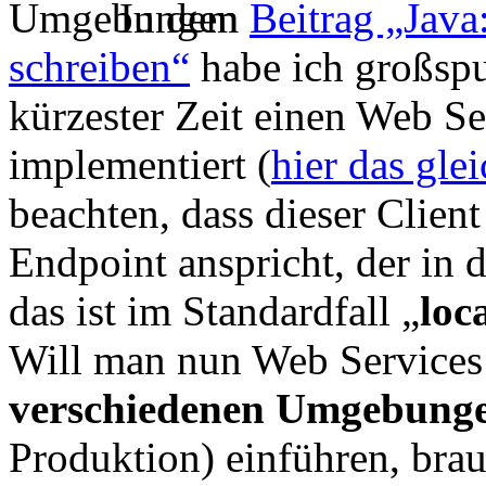
In dem
Beitrag „Jav
schreiben“
habe ich großspu
kürzester Zeit einen Web Se
implementiert (
hier das gle
beachten, dass dieser Clie
Endpoint anspricht, der i
das ist im Standardfall „
loc
Will man nun Web Services
verschiedenen Umgebung
Produktion) einführen, bra