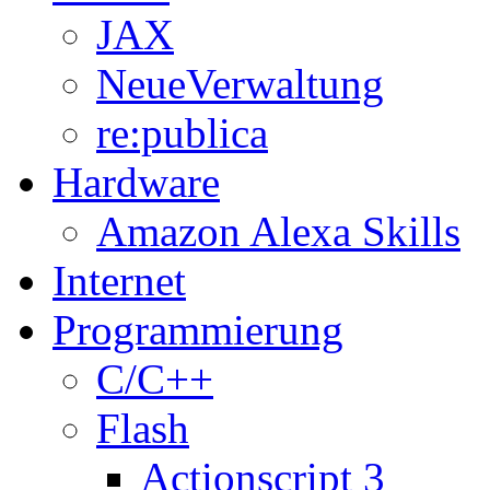
JAX
NeueVerwaltung
re:publica
Hardware
Amazon Alexa Skills
Internet
Programmierung
C/C++
Flash
Actionscript 3