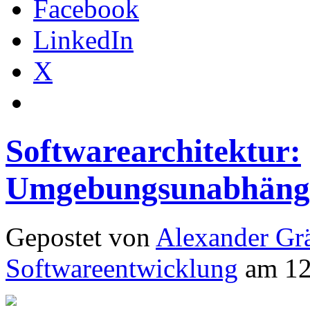
Facebook
LinkedIn
X
Softwarearchitektur:
Umgebungsunabhängi
Gepostet von
Alexander Grä
Softwareentwicklung
am 12