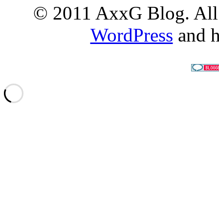
© 2011 AxxG Blog. All 
WordPress
and h