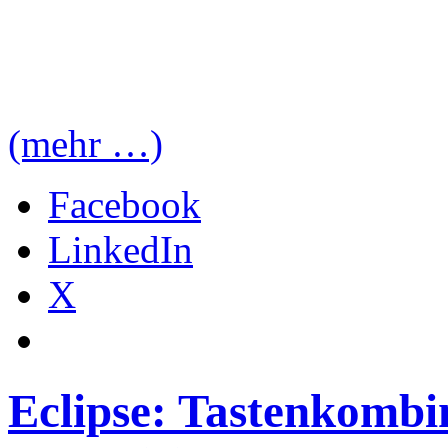
(mehr …)
Facebook
LinkedIn
X
Eclipse: Tastenkombi