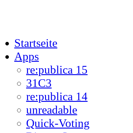
Startseite
Apps
re:publica 15
31C3
re:publica 14
unreadable
Quick-Voting