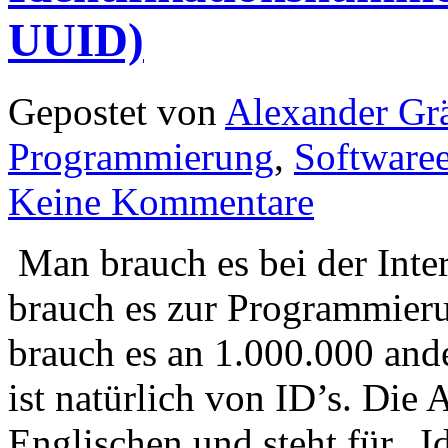
UUID)
Gepostet von
Alexander Grä
Programmierung
,
Software
Keine Kommentare
Man brauch es bei der Inte
brauch es zur Programmier
brauch es an 1.000.000 and
ist natürlich von ID’s. Di
Englischen und steht für „I