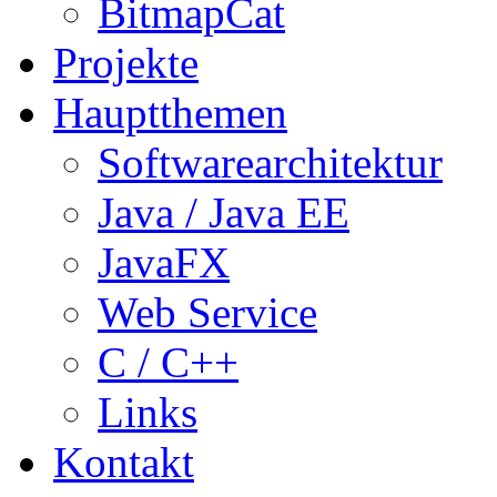
BitmapCat
Projekte
Hauptthemen
Softwarearchitektur
Java / Java EE
JavaFX
Web Service
C / C++
Links
Kontakt