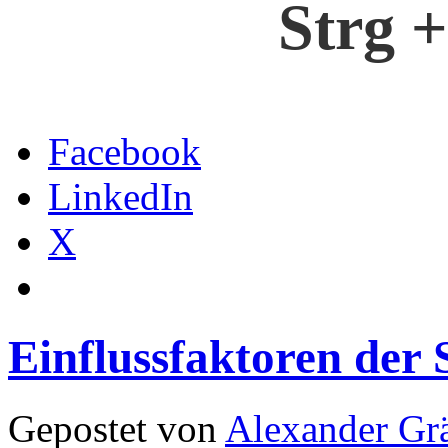
Strg +
Facebook
LinkedIn
X
Einflussfaktoren der 
Gepostet von
Alexander Grä