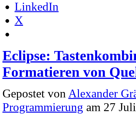
LinkedIn
X
Eclipse: Tastenkombi
Formatieren von Que
Gepostet von
Alexander Grä
Programmierung
am 27 Juli