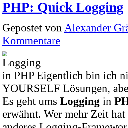
PHP: Quick Logging
Gepostet von
Alexander Grä
Kommentare
Eigentlich bin ich 
YOURSELF Lösungen, aber h
Es geht ums
Logging
in
P
erwähnt. Wer mehr Zeit hat 
anderes Logging-Framewor