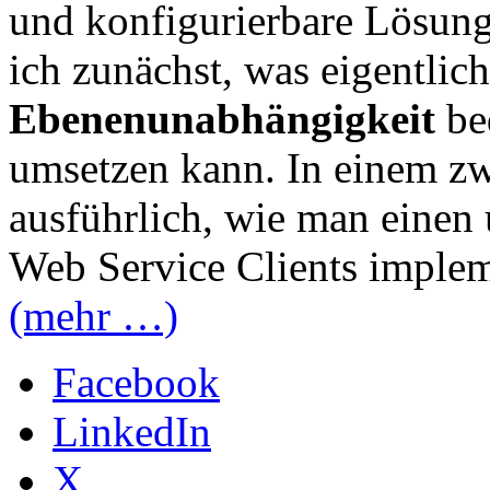
und konfigurierbare Lösung
ich zunächst, was eigentlic
Ebenenunabhängigkeit
be
umsetzen kann. In einem zwe
ausführlich, wie man eine
Web Service Clients implem
(mehr …)
Facebook
LinkedIn
X