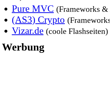
Pure MVC
(Frameworks & 
(AS3) Crypto
(Frameworks
Vizar.de
(coole Flashseiten)
Werbung