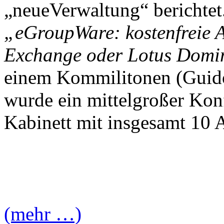
„neueVerwaltung“ berichte
„eGroupWare: kostenfreie A
Exchange oder Lotus Domi
einem Kommilitonen (Guido
wurde ein mittelgroßer Ko
Kabinett mit insgesamt 10 
(mehr …)