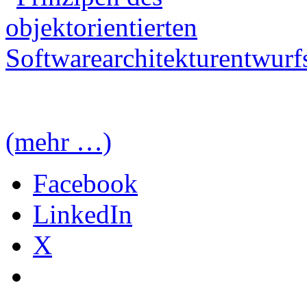
(mehr …)
Facebook
LinkedIn
X