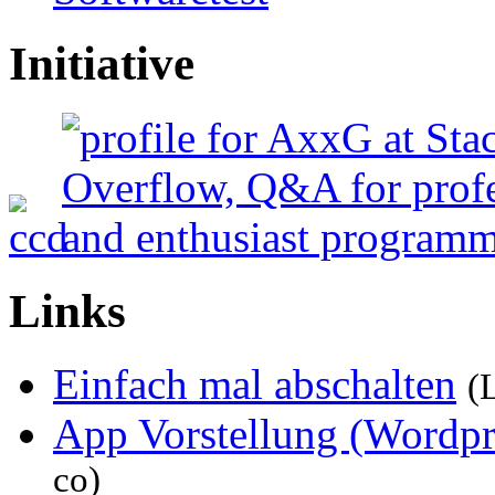
Initiative
Links
Einfach mal abschalten
(
App Vorstellung (Wordp
co)