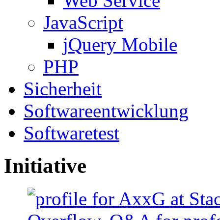
Web Service
JavaScript
jQuery Mobile
PHP
Sicherheit
Softwareentwicklung
Softwaretest
Initiative