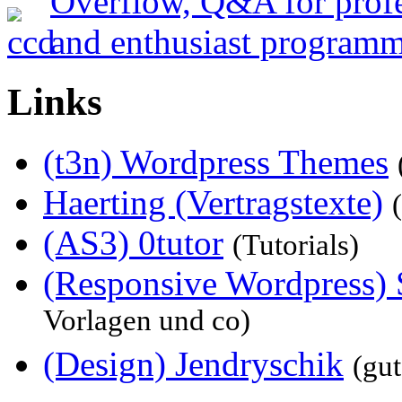
Links
(t3n) Wordpress Themes
Haerting (Vertragstexte)
(AS3) 0tutor
(Tutorials)
(Responsive Wordpress) 
Vorlagen und co)
(Design) Jendryschik
(gu