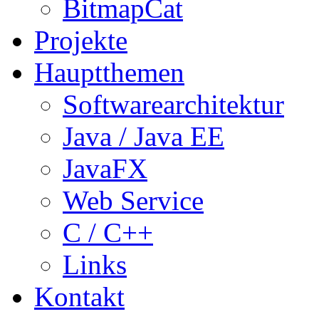
BitmapCat
Projekte
Hauptthemen
Softwarearchitektur
Java / Java EE
JavaFX
Web Service
C / C++
Links
Kontakt