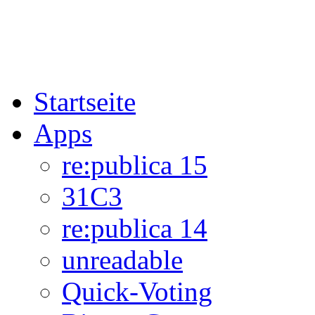
Startseite
Apps
re:publica 15
31C3
re:publica 14
unreadable
Quick-Voting