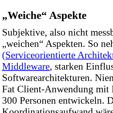
„Weiche“ Aspekte
Subjektive, also nicht mess
„weichen“ Aspekten. So ne
(Serviceorientierte Architek
Middleware
, starken Einflu
Softwarearchitekturen. Nie
Fat Client-Anwendung mit D
300 Personen entwickeln. D
Koordinationsaufwand wäre 