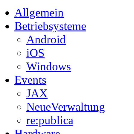
Allgemein
Betriebsysteme
Android
iOS
Windows
Events
JAX
NeueVerwaltung
re:publica
Hardware