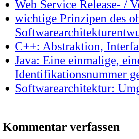
Web Service Release- / 
wichtige Prinzipen des ob
Softwarearchitekturentw
C++: Abstraktion, Inter
Java: Eine einmalige, ein
Identifikationsnummer g
Softwarearchitektur: U
Kommentar verfassen