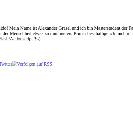
 Mein Name ist Alexander Gräsel und ich bin Masterstudent der Fach
n der Menschheit etwas zu minimieren. Primär beschäftige ich mich mi
lash/Actionscript 3:-)