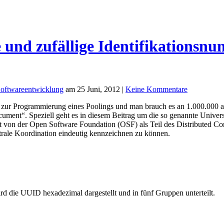
e und zufällige Identifikationsn
oftwareentwicklung
am 25 Juni, 2012 |
Keine Kommentare
 zur Programmierung eines Poolings und man brauch es an 1.000.000 an
ment“. Speziell geht es in diesem Beitrag um die so genannte Univers
 ist von der Open Software Foundation (OSF) als Teil des Distributed 
trale Koordination eindeutig kennzeichnen zu können.
rd die UUID hexadezimal dargestellt und in fünf Gruppen unterteilt.