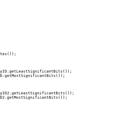
tes());

yID.getLeastSignificantBits());

D.getMostSignificantBits());

yID2.getLeastSignificantBits());

D2.getMostSignificantBits());
