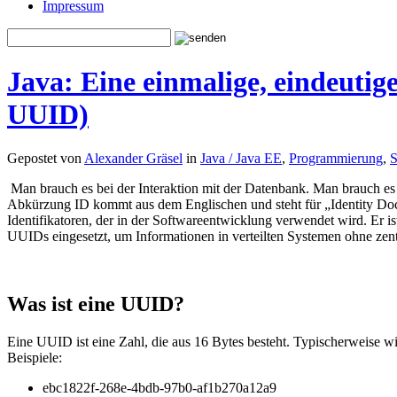
Impressum
Java: Eine einmalige, eindeutig
UUID)
Gepostet von
Alexander Gräsel
in
Java / Java EE
,
Programmierung
,
S
Man brauch es bei der Interaktion mit der Datenbank. Man brauch es
Abkürzung ID kommt aus dem Englischen und steht für „Identity Docu
Identifikatoren, der in der Softwareentwicklung verwendet wird. Er
UUIDs eingesetzt, um Informationen in verteilten Systemen ohne zen
Was ist eine UUID?
Eine UUID ist eine Zahl, die aus 16 Bytes besteht. Typischerweise wi
Beispiele:
ebc1822f-268e-4bdb-97b0-af1b270a12a9