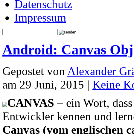
Datenschutz
Impressum
Android: Canvas Obje
Gepostet von
Alexander Grä
am 29 Juni, 2015 |
Keine K
CANVAS
– ein Wort, dass
Entwickler kennen und ler
Canvas (vom englischen c