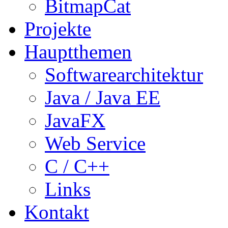
BitmapCat
Projekte
Hauptthemen
Softwarearchitektur
Java / Java EE
JavaFX
Web Service
C / C++
Links
Kontakt