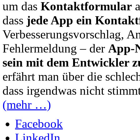
um das
Kontaktformular
a
dass
jede App ein Kontakt
Verbesserungsvorschlag, An
Fehlermeldung – der
App-Nu
sein mit dem Entwickler 
erfährt man über die schle
dass irgendwas nicht stim
(mehr …)
Facebook
LinkedIn