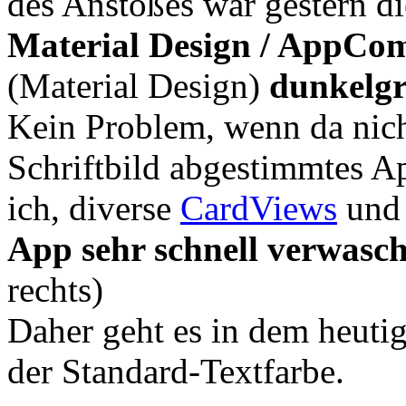
des Anstoßes war gestern d
Material Design / AppCo
(Material Design)
dunkelgr
Kein Problem, wenn da nich
Schriftbild abgestimmtes A
ich, diverse
CardViews
und 
App sehr schnell verwasc
rechts)
Daher geht es in dem heuti
der Standard-Textfarbe.