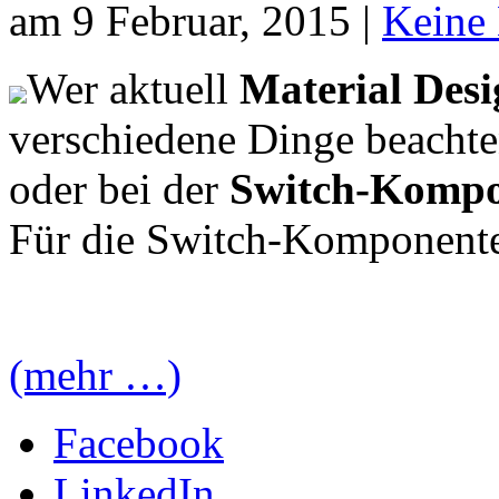
am 9 Februar, 2015 |
Keine
Wer aktuell
Material Des
verschiedene Dinge beachte
oder bei der
Switch-Kompon
Für die Switch-Komponente 
(mehr …)
Facebook
LinkedIn