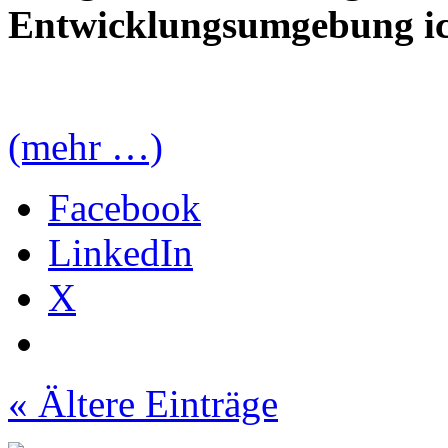
Entwicklungsumgebung ich
(mehr …)
Facebook
LinkedIn
X
« Ältere Einträge