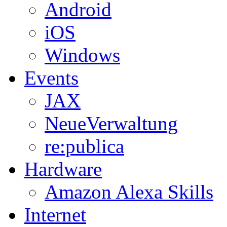
Android
iOS
Windows
Events
JAX
NeueVerwaltung
re:publica
Hardware
Amazon Alexa Skills
Internet