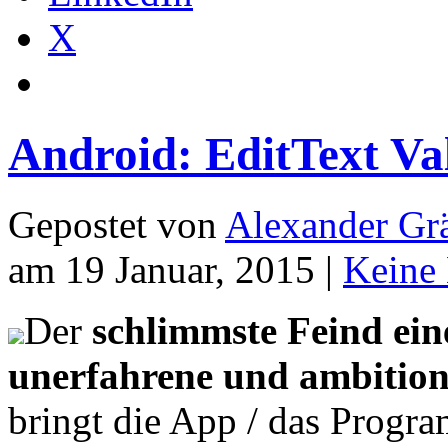
X
Android: EditText Val
Gepostet von
Alexander Grä
am 19 Januar, 2015 |
Keine
Der
schlimmste Feind ein
unerfahrene und ambitioni
bringt die App / das Progra