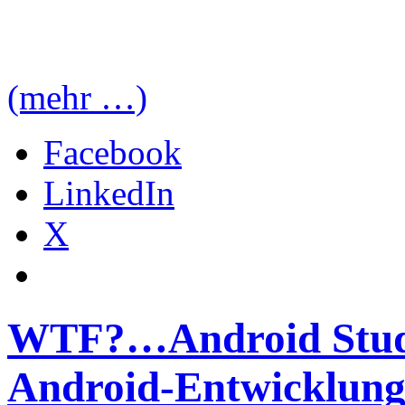
(mehr …)
Facebook
LinkedIn
X
WTF?…Android Studio
Android-Entwicklun