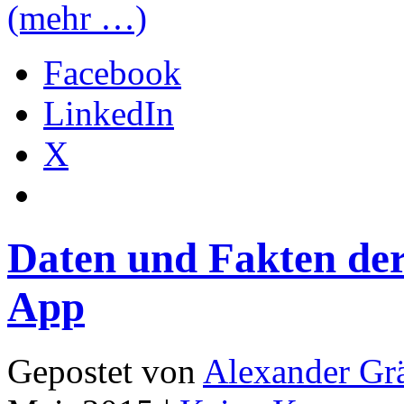
(mehr …)
Facebook
LinkedIn
X
Daten und Fakten der
App
Gepostet von
Alexander Grä