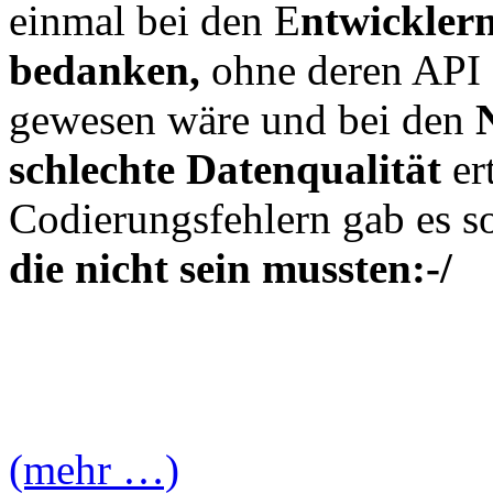
einmal bei den E
ntwicklern
bedanken,
ohne deren API 
gewesen wäre und bei den
schlechte Datenqualität
er
Codierungsfehlern gab es so
die nicht sein mussten:-/
(mehr …)