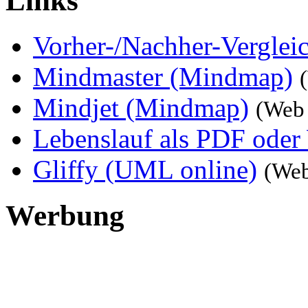
Links
Vorher-/Nachher-Verglei
Mindmaster (Mindmap)
Mindjet (Mindmap)
(Web 
Lebenslauf als PDF oder
Gliffy (UML online)
(Web
Werbung