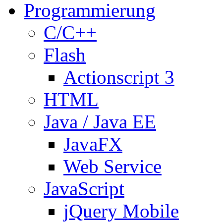
Programmierung
C/C++
Flash
Actionscript 3
HTML
Java / Java EE
JavaFX
Web Service
JavaScript
jQuery Mobile