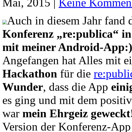
Mai, 2015 |
Keine Komment
Auch in diesem Jahr fand 
Konferenz „re:publica“ in
mit meiner Android-App:
Angefangen hat Alles mit 
Hackathon
für die
re:publ
Wunder
, dass die App
ein
es ging und mit dem positi
war
mein Ehrgeiz geweckt
Version der Konferenz-App