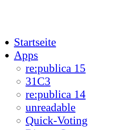
Startseite
Apps
re:publica 15
31C3
re:publica 14
unreadable
Quick-Voting