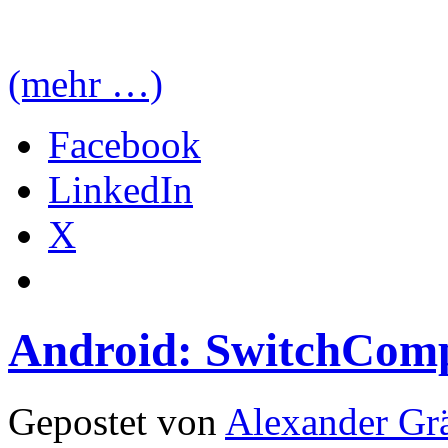
(mehr …)
Facebook
LinkedIn
X
Android: SwitchCom
Gepostet von
Alexander Grä