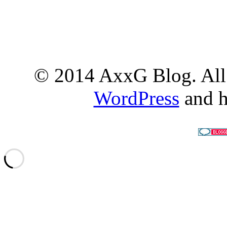
© 2014 AxxG Blog. All 
WordPress
and h