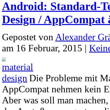
Android: Standard-Te
Design / AppCompat 
Gepostet von
Alexander Grä
am 16 Februar, 2015 |
Kein
Die Probleme mit Ma
AppCompat nehmen kein 
Aber was soll man machen,