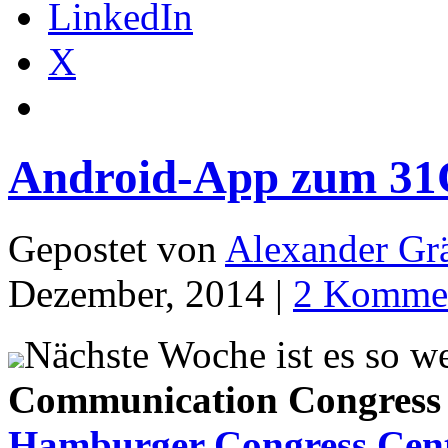
LinkedIn
X
Android-App zum 31
Gepostet von
Alexander Grä
Dezember, 2014 |
2 Komme
Nächste Woche ist es so w
Communication Congress
Hamburger Congress Cen