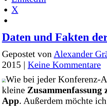
X
Daten und Fakten de
Gepostet von
Alexander Grä
2015 |
Keine Kommentare
Wie bei jeder Konferenz-A
kleine
Zusammenfassung z
App
. Außerdem möchte ich 