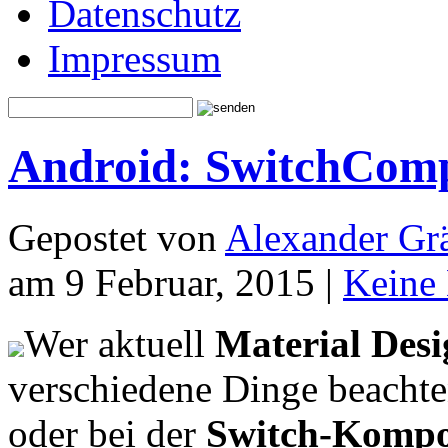
Datenschutz
Impressum
Android: SwitchCom
Gepostet von
Alexander Grä
am 9 Februar, 2015 |
Keine
Wer aktuell
Material Des
verschiedene Dinge beachte
oder bei der
Switch-Kompon