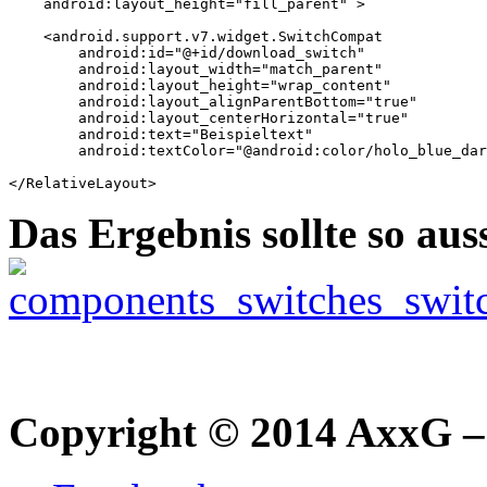
    android:layout_height="fill_parent" >

    <android.support.v7.widget.SwitchCompat

        android:id="@+id/download_switch"

        android:layout_width="match_parent"

        android:layout_height="wrap_content"

        android:layout_alignParentBottom="true"

        android:layout_centerHorizontal="true"

        android:text="Beispieltext"

        android:textColor="@android:color/holo_blue_dar
Das Ergebnis sollte so aus
Copyright © 2014 AxxG –