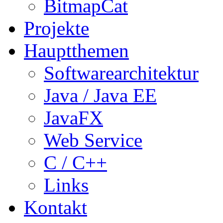
BitmapCat
Projekte
Hauptthemen
Softwarearchitektur
Java / Java EE
JavaFX
Web Service
C / C++
Links
Kontakt