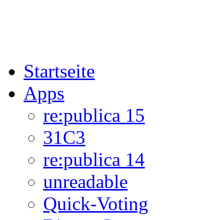
Startseite
Apps
re:publica 15
31C3
re:publica 14
unreadable
Quick-Voting