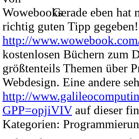
Gerade eben hat m
richtig guten Tipp gegeben!
http://www.wowebook.com
kostenlosen Büchern zum D
größtenteils Themen über 
Webdesign. Eine andere sehr
http://www.galileocomputi
GPP=opjiVIV
auf dieser fi
Kategorien: Programmieru