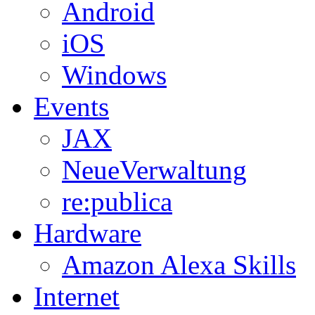
Android
iOS
Windows
Events
JAX
NeueVerwaltung
re:publica
Hardware
Amazon Alexa Skills
Internet