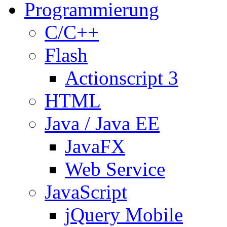
Programmierung
C/C++
Flash
Actionscript 3
HTML
Java / Java EE
JavaFX
Web Service
JavaScript
jQuery Mobile