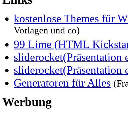
kostenlose Themes für W
Vorlagen und co)
99 Lime (HTML Kickstar
sliderocket(Präsentation e
sliderocket(Präsentation e
Generatoren für Alles
(Fr
Werbung