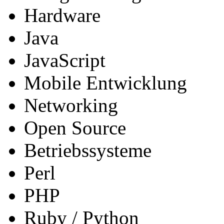
Hardware
Java
JavaScript
Mobile Entwicklung
Networking
Open Source
Betriebssysteme
Perl
PHP
Ruby / Python