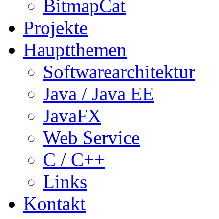
BitmapCat
Projekte
Hauptthemen
Softwarearchitektur
Java / Java EE
JavaFX
Web Service
C / C++
Links
Kontakt