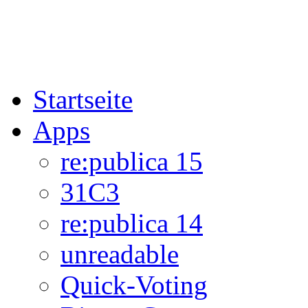
Startseite
Apps
re:publica 15
31C3
re:publica 14
unreadable
Quick-Voting