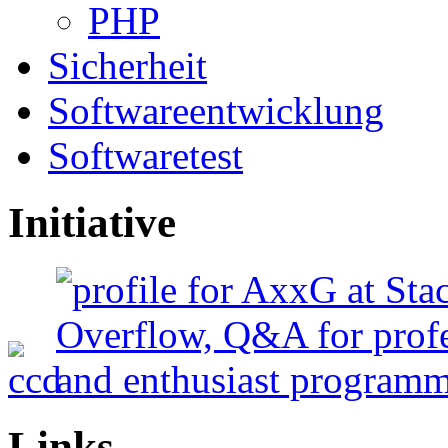
PHP
Sicherheit
Softwareentwicklung
Softwaretest
Initiative
Links