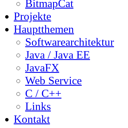
BitmapCat
Projekte
Hauptthemen
Softwarearchitektur
Java / Java EE
JavaFX
Web Service
C / C++
Links
Kontakt