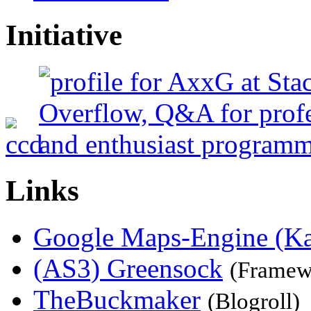
Initiative
Links
Google Maps-Engine (Kart
(AS3) Greensock
(Framew
TheBuckmaker
(Blogroll)