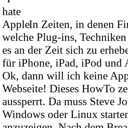
In Zeiten, in denen F
welche Plug-ins, Techniken 
es an der Zeit sich zu erhe
für iPhone, iPad, iPod und
Ok, dann will ich keine Ap
Webseite! Dieses HowTo zei
aussperrt. Da muss Steve 
Windows oder Linux starte
anzuzeigen. Nach dem Brea