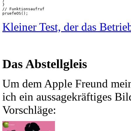
}

}

// Funktionsaufruf

Kleiner Test, der das Betri
Das Abstellgleis
Um dem Apple Freund meine
ich ein aussagekräftiges Bi
Vorschläge: