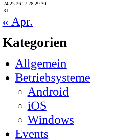
24
25
26
27
28
29
30
31
« Apr.
Kategorien
Allgemein
Betriebsysteme
Android
iOS
Windows
Events