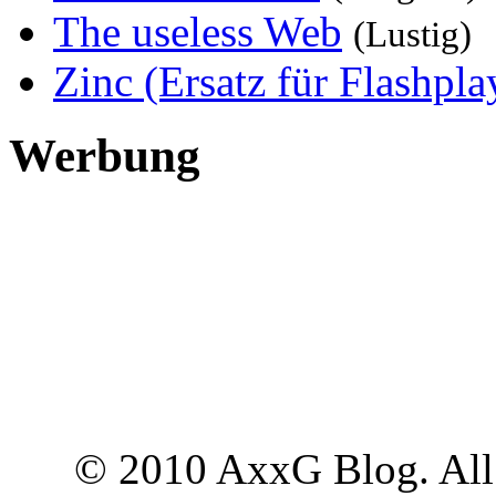
The useless Web
(Lustig)
Zinc (Ersatz für Flashpla
Werbung
© 2010 AxxG Blog. All 