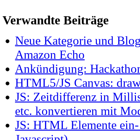
Verwandte Beiträge
Neue Kategorie und Blog
Amazon Echo
Ankündigung: Hackatho
HTML5/JS Canvas: draw mu
JS: Zeitdifferenz in Mil
etc. konvertieren mit Mo
JS: HTML Elemente ein- 
Javascript)