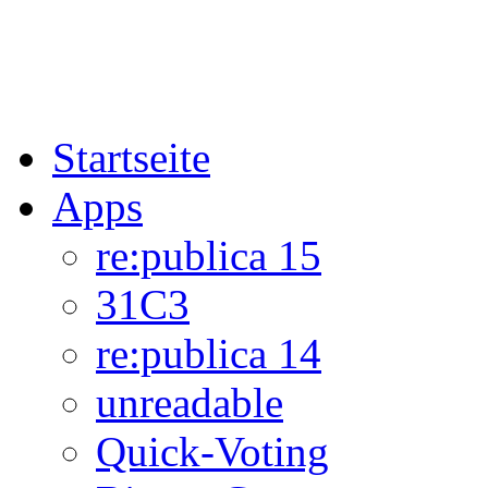
Startseite
Apps
re:publica 15
31C3
re:publica 14
unreadable
Quick-Voting