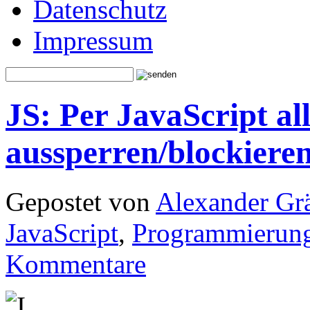
Datenschutz
Impressum
JS: Per JavaScript al
aussperren/blockiere
Gepostet von
Alexander Grä
JavaScript
,
Programmierun
Kommentare