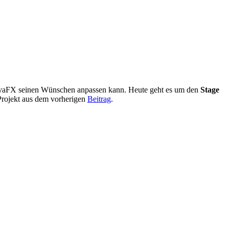
JavaFX seinen Wünschen anpassen kann. Heute geht es um den
Stage
Projekt aus dem vorherigen
Beitrag
.