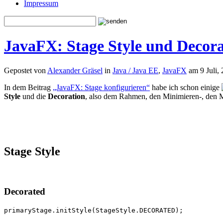
Impressum
JavaFX: Stage Style und Decora
Gepostet von
Alexander Gräsel
in
Java / Java EE
,
JavaFX
am 9 Juli,
In dem Beitrag
„JavaFX: Stage konfigurieren“
habe ich schon einige
Style
und die
Decoration
, also dem Rahmen, den Minimieren-, den 
Stage Style
Decorated