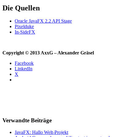
Die Quellen
Oracle JavaFX 2.2 API Stage
Pixelduke
In-SideFX
Copyright © 2013 AxxG – Alexander Gräsel
Facebook
LinkedIn
X
Verwandte Beiträge
JavaFX: Hallo Welt-Projekt