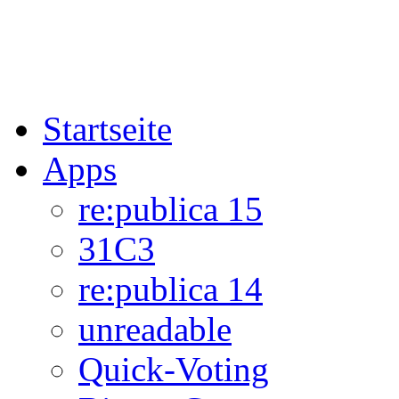
Startseite
Apps
re:publica 15
31C3
re:publica 14
unreadable
Quick-Voting