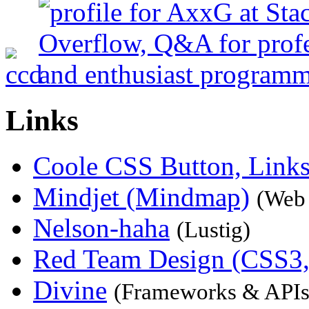
Links
Coole CSS Button, Links
Mindjet (Mindmap)
(Web 
Nelson-haha
(Lustig)
Red Team Design (CSS3,
Divine
(Frameworks & APIs