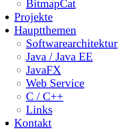
BitmapCat
Projekte
Hauptthemen
Softwarearchitektur
Java / Java EE
JavaFX
Web Service
C / C++
Links
Kontakt