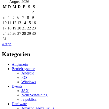
August 2026
M
D
M
D
F
S
S
1
2
3
4
5
6
7
8
9
10
11
12
13
14
15
16
17
18
19
20
21
22
23
24
25
26
27
28
29
30
31
« Apr.
Kategorien
Allgemein
Betriebsysteme
Android
iOS
Windows
Events
JAX
NeueVerwaltung
re:publica
Hardware
Amazon Alexa Skills