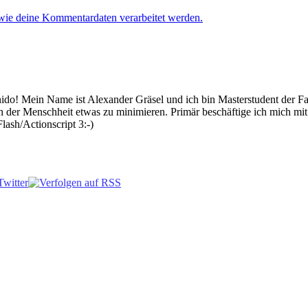
 wie deine Kommentardaten verarbeitet werden.
 Mein Name ist Alexander Gräsel und ich bin Masterstudent der Fach
n der Menschheit etwas zu minimieren. Primär beschäftige ich mich mi
lash/Actionscript 3:-)