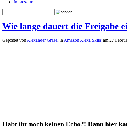
Impressum
Wie lange dauert die Freigabe e
Gepostet von
Alexander Gräsel
in
Amazon Alexa Skills
am 27 Februa
Habt ihr noch keinen Echo?! Dann hier ka