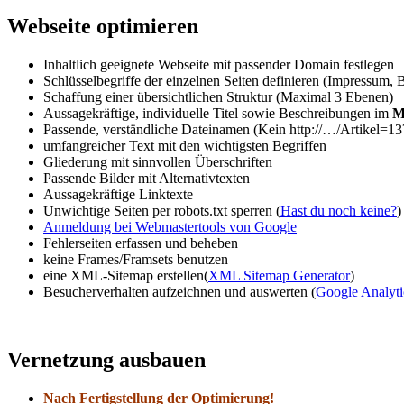
Webseite optimieren
Inhaltlich geeignete Webseite mit passender Domain festlegen
Schlüsselbegriffe der einzelnen Seiten definieren (Impressum, 
Schaffung einer übersichtlichen Struktur (Maximal 3 Ebenen)
Aussagekräftige, individuelle Titel sowie Beschreibungen im
M
Passende, verständliche Dateinamen (Kein http://…/Artikel=1
umfangreicher Text mit den wichtigsten Begriffen
Gliederung mit sinnvollen Überschriften
Passende Bilder mit Alternativtexten
Aussagekräftige Linktexte
Unwichtige Seiten per robots.txt sperren (
Hast du noch keine?
)
Anmeldung bei Webmastertools von Google
Fehlerseiten erfassen und beheben
keine Frames/Framsets benutzen
eine XML-Sitemap erstellen(
XML Sitemap Generator
)
Besucherverhalten aufzeichnen und auswerten (
Google Analyti
Vernetzung ausbauen
Nach Fertigstellung der Optimierung!