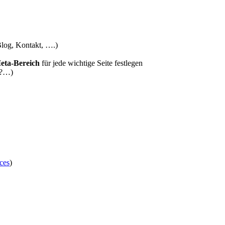
Blog, Kontakt, ….)
eta-Bereich
für jede wichtige Seite festlegen
3?…)
ces
)