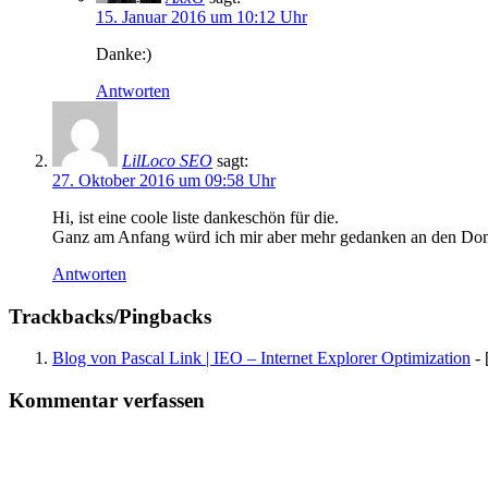
15. Januar 2016 um 10:12 Uhr
Danke:)
Antworten
LilLoco SEO
sagt:
27. Oktober 2016 um 09:58 Uhr
Hi, ist eine coole liste dankeschön für die.
Ganz am Anfang würd ich mir aber mehr gedanken an den Dom
Antworten
Trackbacks/Pingbacks
Blog von Pascal Link | IEO – Internet Explorer Optimization
- 
Kommentar verfassen