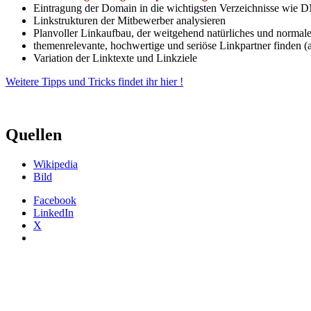
Eintragung der Domain in die wichtigsten Verzeichnisse wie 
Linkstrukturen der Mitbewerber analysieren
Planvoller Linkaufbau, der weitgehend natürliches und normal
themenrelevante, hochwertige und seriöse Linkpartner finden (
Variation der Linktexte und Linkziele
Weitere Tipps und Tricks findet ihr hier !
Quellen
Wikipedia
Bild
Facebook
LinkedIn
X