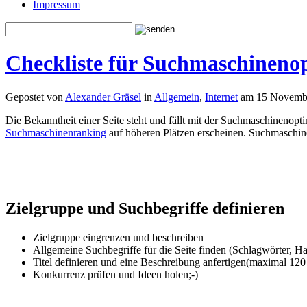
Impressum
Checkliste für Suchmaschineno
Gepostet von
Alexander Gräsel
in
Allgemein
,
Internet
am 15 Novembe
Die Bekanntheit einer Seite steht und fällt mit der Suchmaschinenopt
Suchmaschinenranking
auf höheren Plätzen erscheinen. Suchmaschine
Zielgruppe und Suchbegriffe definieren
Zielgruppe eingrenzen und beschreiben
Allgemeine Suchbegriffe für die Seite finden (Schlagwörter, Ha
Titel definieren und eine Beschreibung anfertigen(maximal 120
Konkurrenz prüfen und Ideen holen;-)