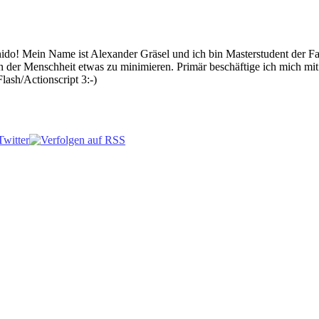
 Mein Name ist Alexander Gräsel und ich bin Masterstudent der Fach
n der Menschheit etwas zu minimieren. Primär beschäftige ich mich mi
lash/Actionscript 3:-)