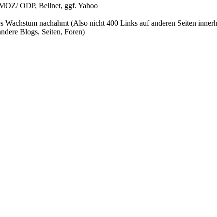
DMOZ/ ODP, Bellnet, ggf. Yahoo
es Wachstum nachahmt (Also nicht 400 Links auf anderen Seiten inner
andere Blogs, Seiten, Foren)