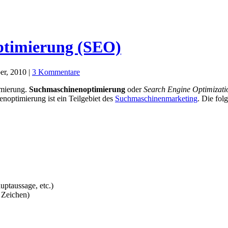
ptimierung (SEO)
r, 2010 |
3 Kommentare
imierung.
Suchmaschinenoptimierung
oder
Search Engine Optimizati
noptimierung ist ein Teilgebiet des
Suchmaschinenmarketing
. Die fol
uptaussage, etc.)
 Zeichen)