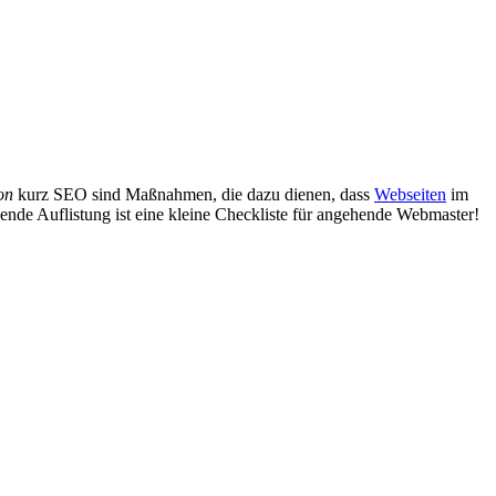
on
kurz SEO sind Maßnahmen, die dazu dienen, dass
Webseiten
im
gende Auflistung ist eine kleine Checkliste für angehende Webmaster!