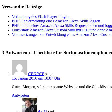
Verwandte Beiträge
Verbreitung des Flash Player-Plugins
PHP: Fehlermeldung eines Amazon Alexa Skills loggen
PHP: Inhalt eines Amazon Alexa Skills Request holen und log
Quickstart: Amazon Alexa Custom Skill mit PHP und ohne A
Voraussetzungen zur Entwicklung eines Amazon Alexa Custo
3 Antworten : “Checkliste für Suchmaschinenoptimi
GEORGE
sagt:
15. Januar 2016 um 10:07 Uhr
Guten Morgen, sehr interessante Webseite und die Checkliste i
Antworten
AxxG
sagt: