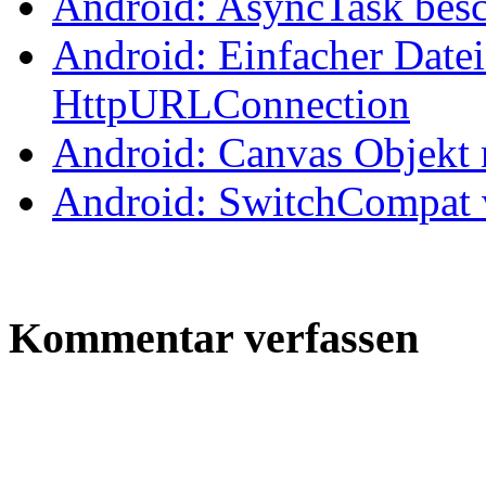
Android: AsyncTask bes
Android: Einfacher Date
HttpURLConnection
Android: Canvas Objekt 
Android: SwitchCompat
Kommentar verfassen