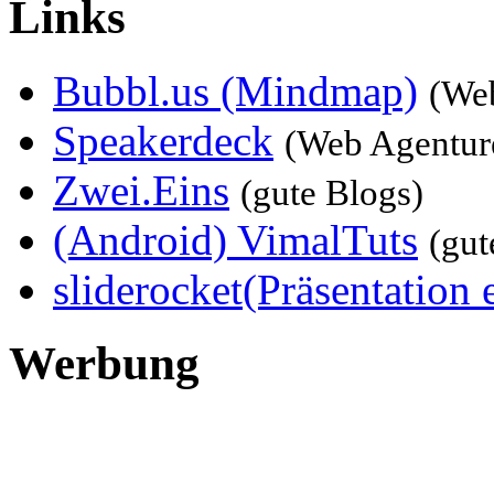
Links
Bubbl.us (Mindmap)
(We
Speakerdeck
(Web Agentur
Zwei.Eins
(gute Blogs)
(Android) VimalTuts
(gut
sliderocket(Präsentation e
Werbung