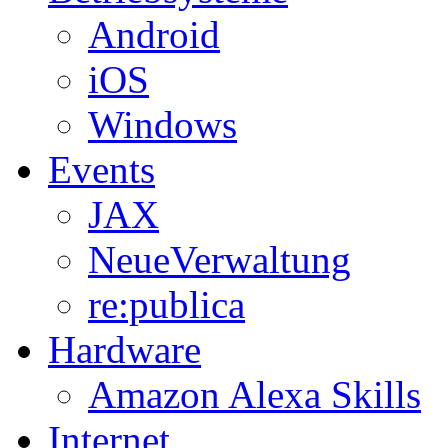
Android
iOS
Windows
Events
JAX
NeueVerwaltung
re:publica
Hardware
Amazon Alexa Skills
Internet