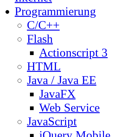
Programmierung
C/C++
Flash
Actionscript 3
HTML
Java / Java EE
JavaFX
Web Service
JavaScript
jQuery Mobile