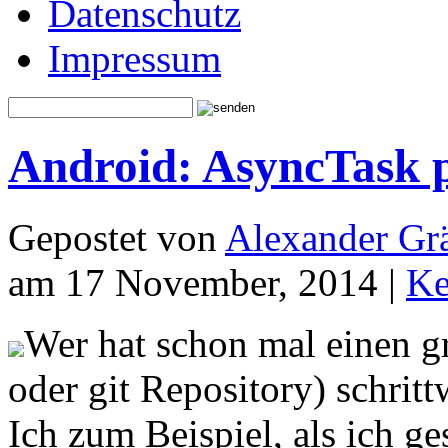
Datenschutz
Impressum
Android: AsyncTask pa
Gepostet von
Alexander Grä
am 17 November, 2014 |
Ke
Wer hat schon mal einen g
oder git Repository) schri
Ich zum Beispiel, als ich g