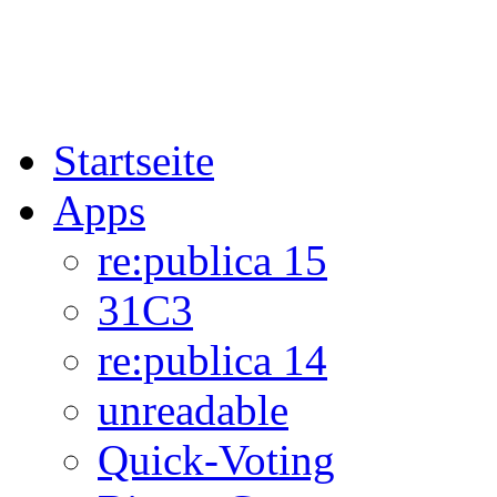
Startseite
Apps
re:publica 15
31C3
re:publica 14
unreadable
Quick-Voting