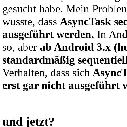
gesucht habe. Mein Problem 
wusste, dass
AsyncTask seq
ausgeführt werden.
In Andr
so, aber
ab Android 3.x (h
standardmäßig sequentiell
Verhalten, dass sich
AsyncTa
erst gar nicht ausgeführt 
und jetzt?