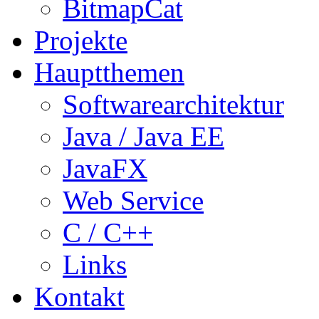
BitmapCat
Projekte
Hauptthemen
Softwarearchitektur
Java / Java EE
JavaFX
Web Service
C / C++
Links
Kontakt