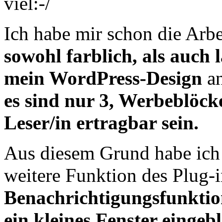
viel:-/
Ich habe mir schon die Arb
sowohl farblich, als auch 
mein WordPress-Design
an
es sind nur 3, Werbeblöcke
Leser/in ertragbar sein.
Aus diesem Grund habe ich 
weitere Funktion des Plug-
Benachrichtigungsfunkti
ein kleines Fenster eingeb