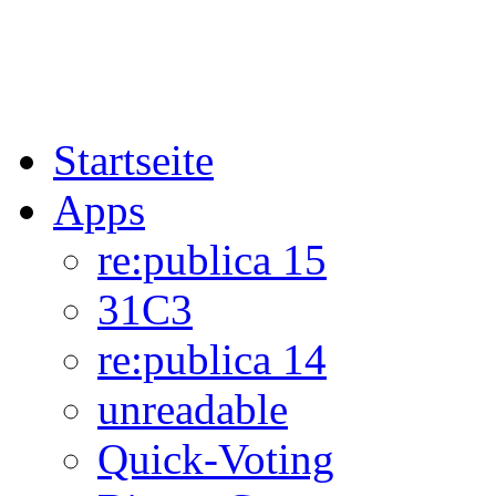
Startseite
Apps
re:publica 15
31C3
re:publica 14
unreadable
Quick-Voting