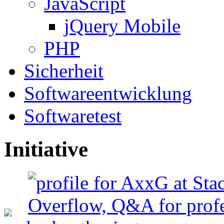
JavaScript
jQuery Mobile
PHP
Sicherheit
Softwareentwicklung
Softwaretest
Initiative