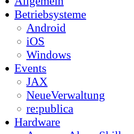
Allgemein
Betriebsysteme
Android
iOS
Windows
Events
JAX
NeueVerwaltung
re:publica
Hardware