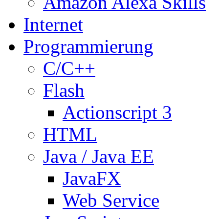
Amazon Alexa Skills
Internet
Programmierung
C/C++
Flash
Actionscript 3
HTML
Java / Java EE
JavaFX
Web Service