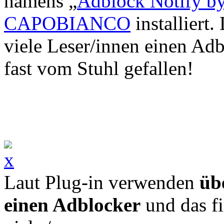
namens „
Adblock Notify b
CAPOBIANCO
installiert.
viele Leser/innen einen Ad
fast vom Stuhl gefallen!
Laut Plug-in verwenden
üb
einen Adblocker
und das fi