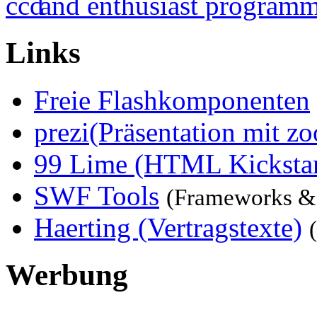
Links
Freie Flashkomponenten
prezi(Präsentation mit z
99 Lime (HTML Kickstar
SWF Tools
(Frameworks &
Haerting (Vertragstexte)
Werbung