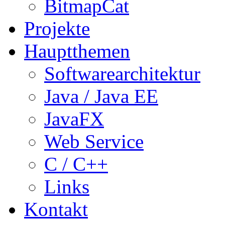
BitmapCat
Projekte
Hauptthemen
Softwarearchitektur
Java / Java EE
JavaFX
Web Service
C / C++
Links
Kontakt