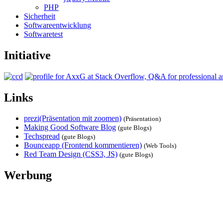
PHP
Sicherheit
Softwareentwicklung
Softwaretest
Initiative
Links
prezi(Präsentation mit zoomen)
(Präsentation)
Making Good Software Blog
(gute Blogs)
Techspread
(gute Blogs)
Bounceapp (Frontend kommentieren)
(Web Tools)
Red Team Design (CSS3, JS)
(gute Blogs)
Werbung