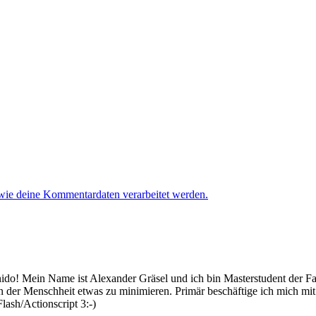
 wie deine Kommentardaten verarbeitet werden.
 Mein Name ist Alexander Gräsel und ich bin Masterstudent der Fach
n der Menschheit etwas zu minimieren. Primär beschäftige ich mich mi
lash/Actionscript 3:-)