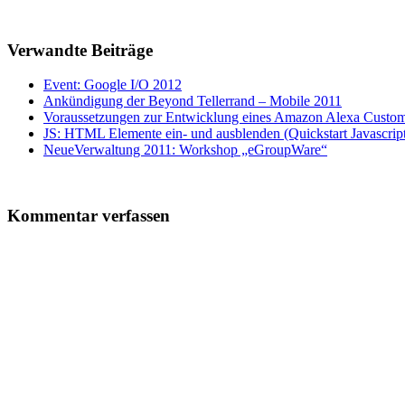
Verwandte Beiträge
Event: Google I/O 2012
Ankündigung der Beyond Tellerrand – Mobile 2011
Voraussetzungen zur Entwicklung eines Amazon Alexa Custo
JS: HTML Elemente ein- und ausblenden (Quickstart Javascrip
NeueVerwaltung 2011: Workshop „eGroupWare“
Kommentar verfassen