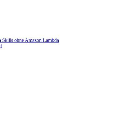
m Skills ohne Amazon Lambda
t)