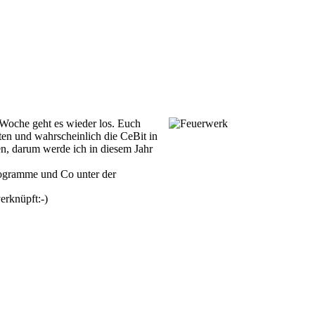
 Woche geht es wieder los. Euch
ten und wahrscheinlich die CeBit in
, darum werde ich in diesem Jahr
Programme und Co unter der
erknüpft:-)