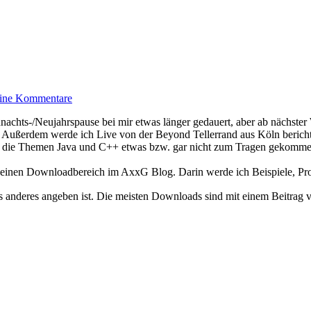
ine Kommentare
nachts-/Neujahrspause bei mir etwas länger gedauert, aber ab nächster
o. Außerdem werde ich Live von der Beyond Tellerrand aus Köln berich
 die Themen Java und C++ etwas bzw. gar nicht zum Tragen gekommen
 Jahr einen Downloadbereich im AxxG Blog. Darin werde ich Beispiele, 
s anderes angeben ist. Die meisten Downloads sind mit einem Beitrag v