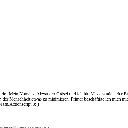
 Mein Name ist Alexander Gräsel und ich bin Masterstudent der Fach
n der Menschheit etwas zu minimieren. Primär beschäftige ich mich mi
lash/Actionscript 3:-)