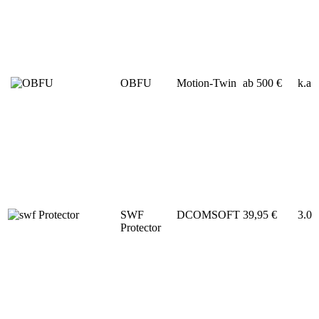
OBFU
Motion-Twin
ab 500 €
k.a
SWF
DCOMSOFT
39,95 €
3.0
Protector