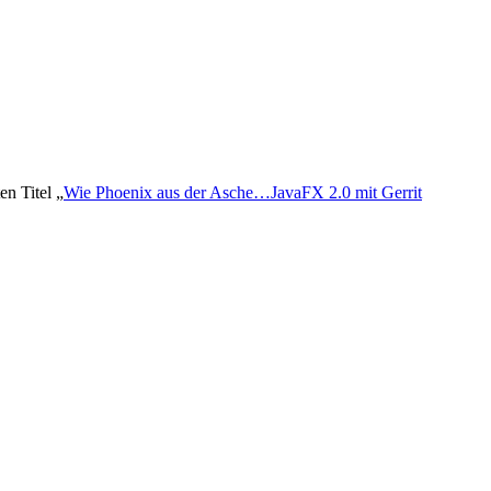
n Titel „
Wie Phoenix aus der Asche…JavaFX 2.0 mit Gerrit