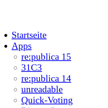
Startseite
Apps
re:publica 15
31C3
re:publica 14
unreadable
Quick-Voting