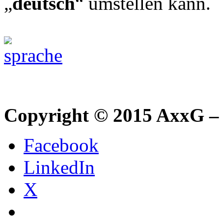
„
deutsch
“ umstellen kann.
Copyright © 2015 AxxG –
Facebook
LinkedIn
X