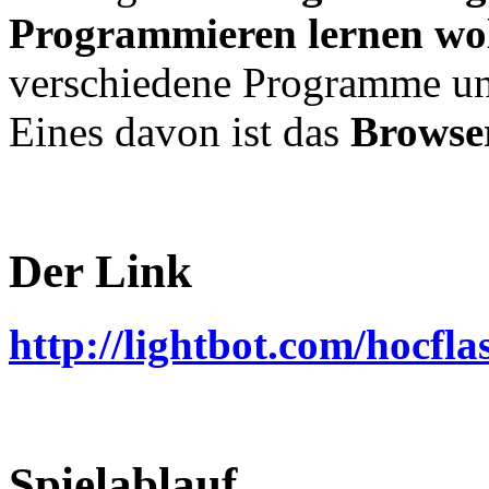
Programmieren lernen wol
verschiedene Programme u
Eines davon ist das
Browser
Der Link
http://lightbot.com/hocfla
Spielablauf