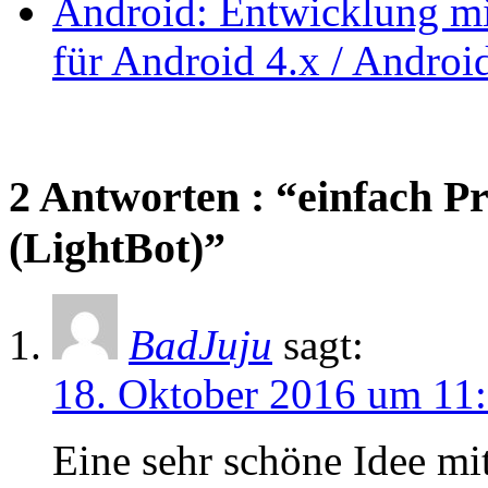
Android: Entwicklung mi
für Android 4.x / Androi
2 Antworten : “einfach 
(LightBot)”
BadJuju
sagt:
18. Oktober 2016 um 11
Eine sehr schöne Idee mit