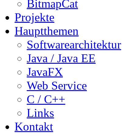
BitmapCat
Projekte
Hauptthemen
Softwarearchitektur
Java / Java EE
JavaFX
Web Service
C / C++
Links
Kontakt