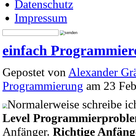
Datenschutz
Impressum
einfach Programmiere
Gepostet von
Alexander Grä
Programmierung
am 23 Feb
Normalerweise schreibe ic
Level Programmierprobl
Anfänger.
Richtige Anfäng