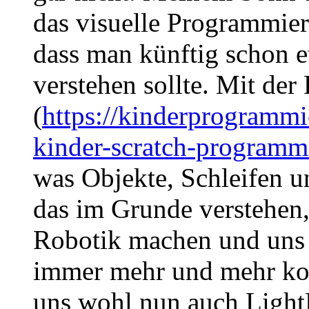
das visuelle Programmiere
dass man künftig schon 
verstehen sollte. Mit de
(
https://kinderprogrammi
kinder-scratch-programm
was Objekte, Schleifen u
das im Grunde verstehen
Robotik machen und uns d
immer mehr und mehr ko
uns wohl nun auch LightB