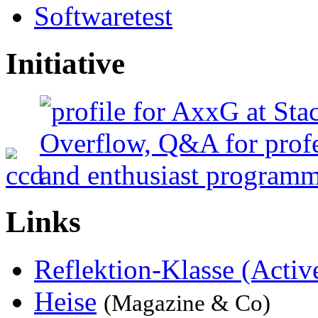
Softwaretest
Initiative
Links
Reflektion-Klasse (Activ
Heise
(Magazine & Co)