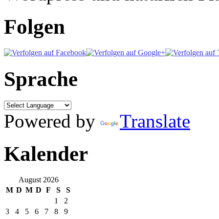
Folgen
Sprache
Powered by
Translate
Kalender
August 2026
M
D
M
D
F
S
S
1
2
3
4
5
6
7
8
9