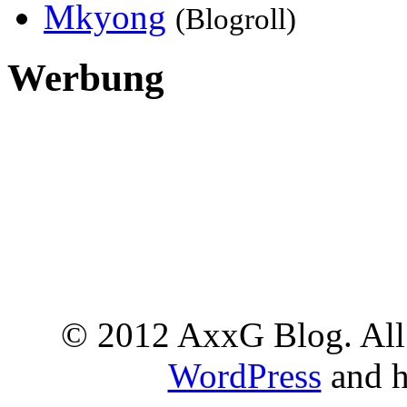
Mkyong
(Blogroll)
Werbung
© 2012 AxxG Blog. All 
WordPress
and h