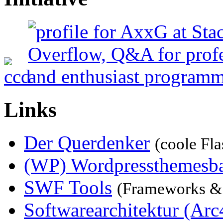
Links
Der Querdenker
(coole Fla
(WP) Wordpressthemesb
SWF Tools
(Frameworks &
Softwarearchitektur (Arc