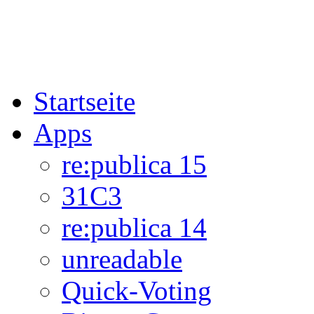
Startseite
Apps
re:publica 15
31C3
re:publica 14
unreadable
Quick-Voting