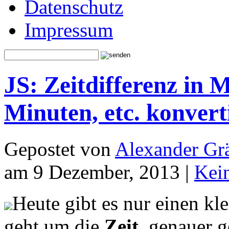
Datenschutz
Impressum
JS: Zeitdifferenz in 
Minuten, etc. konver
Gepostet von
Alexander Grä
am 9 Dezember, 2013 |
Kei
Heute gibt es nur einen kl
geht um die
Zeit
, genauer 