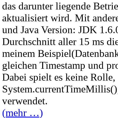
das darunter liegende Betri
aktualisiert wird. Mit and
und Java Version: JDK 1.6.
Durchschnitt aller 15 ms di
meinem Beispiel(Datenban
gleichen Timestamp und pro
Dabei spielt es keine Rolle
System.currentTimeMillis()
verwendet.
(mehr …)