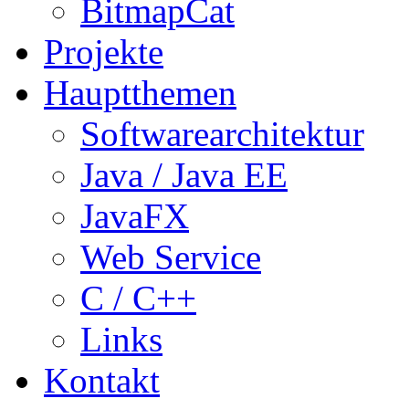
BitmapCat
Projekte
Hauptthemen
Softwarearchitektur
Java / Java EE
JavaFX
Web Service
C / C++
Links
Kontakt