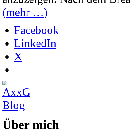
(mehr …)
Facebook
LinkedIn
X
Über mich