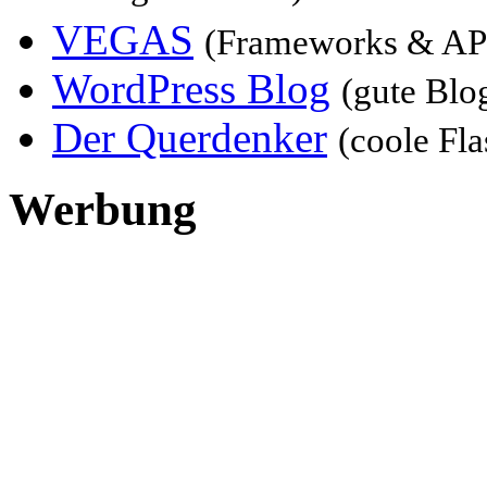
VEGAS
(Frameworks & AP
WordPress Blog
(gute Blo
Der Querdenker
(coole Fla
Werbung