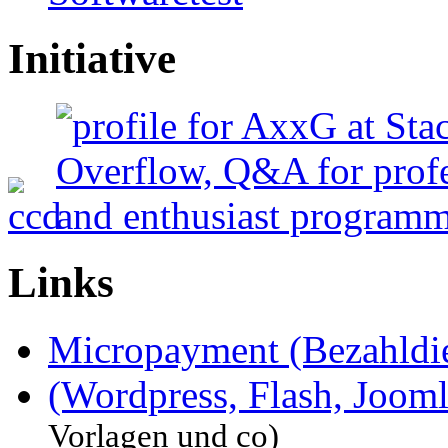
Initiative
Links
Micropayment (Bezahldie
(Wordpress, Flash, Joom
Vorlagen und co)