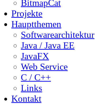
BitmapCat
Projekte
Hauptthemen
Softwarearchitektur
Java / Java EE
JavaFX
Web Service
C / C++
Links
Kontakt