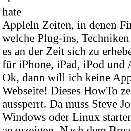
In Zeiten, in denen F
welche Plug-ins, Techniken 
es an der Zeit sich zu erhe
für iPhone, iPad, iPod und
Ok, dann will ich keine Ap
Webseite! Dieses HowTo zei
aussperrt. Da muss Steve 
Windows oder Linux starte
anzuzeigen. Nach dem Brea