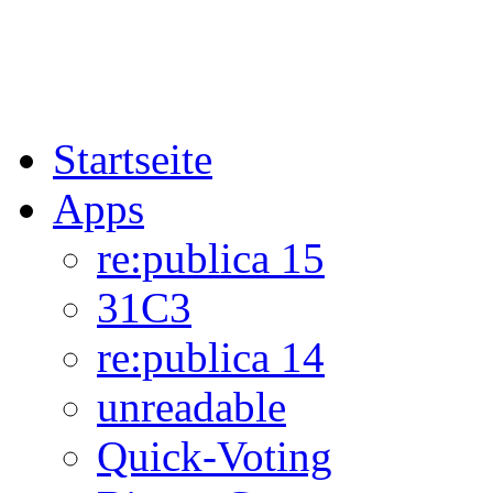
Startseite
Apps
re:publica 15
31C3
re:publica 14
unreadable
Quick-Voting