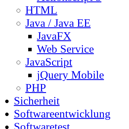
HTML
Java / Java EE
JavaFX
Web Service
JavaScript
jQuery Mobile
PHP
Sicherheit
Softwareentwicklung
Softwaretest