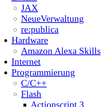
JAX
NeueVerwaltung
re:publica
Hardware
Amazon Alexa Skills
Internet
Programmierung
C/C++
Flash
Actionscript 3