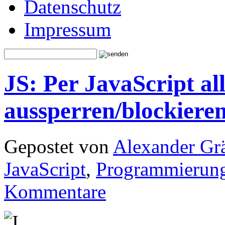
Datenschutz
Impressum
JS: Per JavaScript al
aussperren/blockiere
Gepostet von
Alexander Grä
JavaScript
,
Programmierun
Kommentare