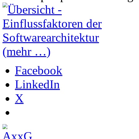
(mehr …)
Facebook
LinkedIn
X