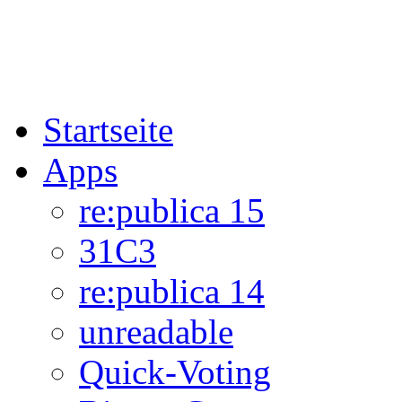
Startseite
Apps
re:publica 15
31C3
re:publica 14
unreadable
Quick-Voting