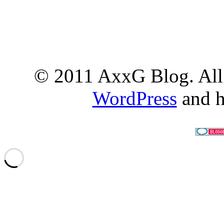
© 2011 AxxG Blog. All 
WordPress
and h