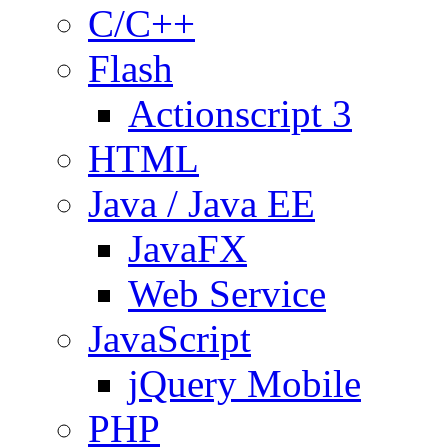
C/C++
Flash
Actionscript 3
HTML
Java / Java EE
JavaFX
Web Service
JavaScript
jQuery Mobile
PHP