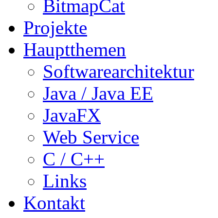
BitmapCat
Projekte
Hauptthemen
Softwarearchitektur
Java / Java EE
JavaFX
Web Service
C / C++
Links
Kontakt