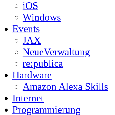
iOS
Windows
Events
JAX
NeueVerwaltung
re:publica
Hardware
Amazon Alexa Skills
Internet
Programmierung