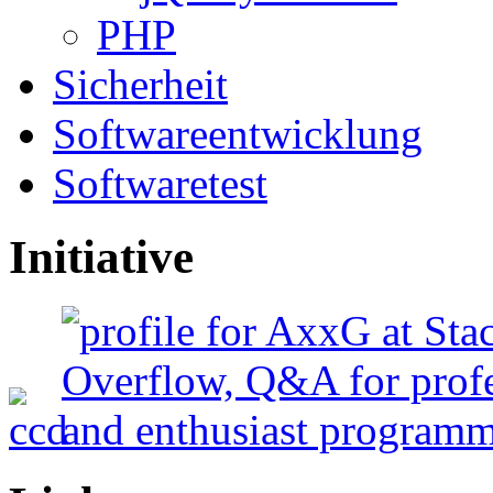
PHP
Sicherheit
Softwareentwicklung
Softwaretest
Initiative