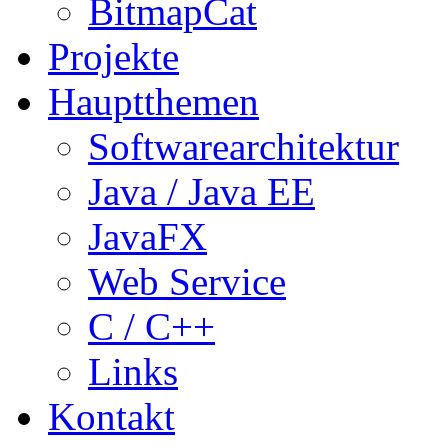
BitmapCat
Projekte
Hauptthemen
Softwarearchitektur
Java / Java EE
JavaFX
Web Service
C / C++
Links
Kontakt