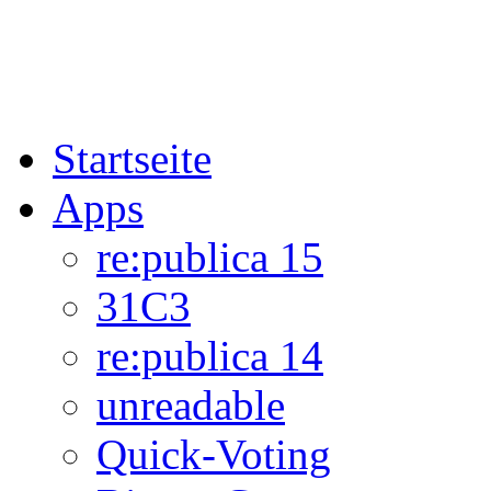
Startseite
Apps
re:publica 15
31C3
re:publica 14
unreadable
Quick-Voting