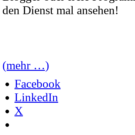
den Dienst mal ansehen!
(mehr …)
Facebook
LinkedIn
X