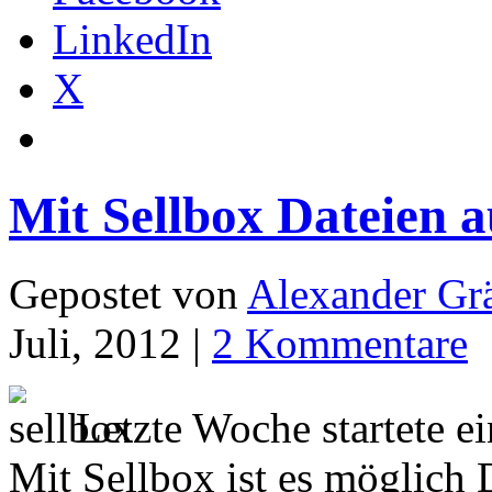
LinkedIn
X
Mit Sellbox Dateien 
Gepostet von
Alexander Grä
Juli, 2012 |
2 Kommentare
Letzte Woche startete e
Mit Sellbox ist es möglich