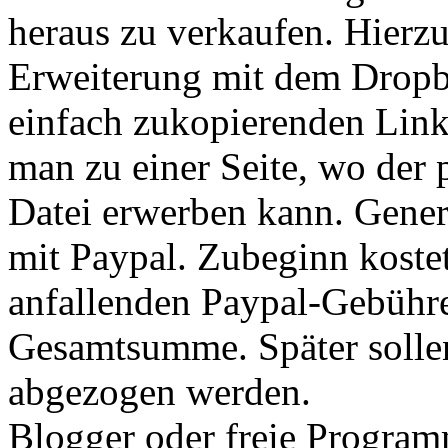
heraus zu verkaufen. Hierzu
Erweiterung mit dem Dropb
einfach zukopierenden Lin
man zu einer Seite, wo der 
Datei erwerben kann. Genere
mit Paypal. Zubeginn kostet
anfallenden Paypal-Gebühr
Gesamtsumme. Später soll
abgezogen werden.
Blogger oder freie Programm