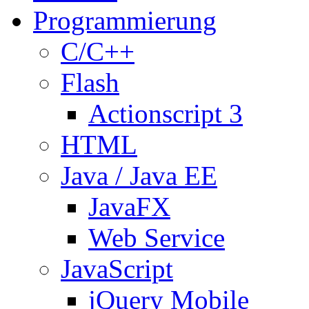
Programmierung
C/C++
Flash
Actionscript 3
HTML
Java / Java EE
JavaFX
Web Service
JavaScript
jQuery Mobile