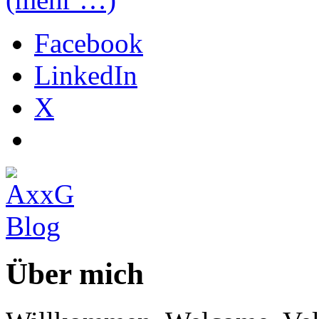
Facebook
LinkedIn
X
Über mich