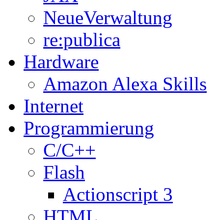
NeueVerwaltung
re:publica
Hardware
Amazon Alexa Skills
Internet
Programmierung
C/C++
Flash
Actionscript 3
HTML