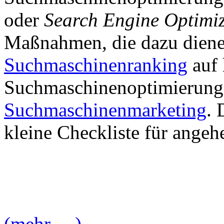
oder
Search Engine Optimi
Maßnahmen, die dazu diene
Suchmaschinenranking
auf 
Suchmaschinenoptimierung i
Suchmaschinenmarketing
. 
kleine Checkliste für ange
(mehr …)