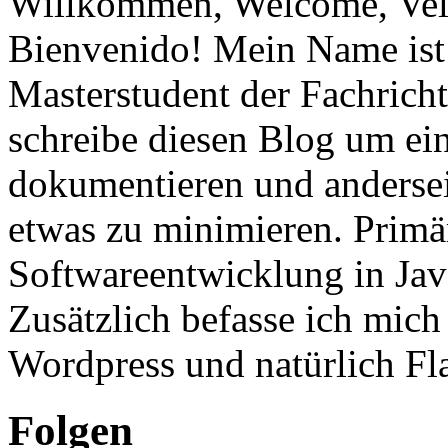
Willkommen, Welcome, Vel
Bienvenido! Mein Name ist 
Masterstudent der Fachricht
schreibe diesen Blog um ei
dokumentieren und anderse
etwas zu minimieren. Primär
Softwareentwicklung in Ja
Zusätzlich befasse ich mic
Wordpress und natürlich Fla
Folgen