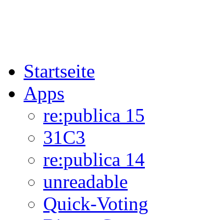
Startseite
Apps
re:publica 15
31C3
re:publica 14
unreadable
Quick-Voting