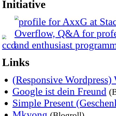
Initiative
Links
(Responsive Wordpress
Google ist dein Freund
(B
Simple Present (Geschenk
Mkyong
(Blogroll)