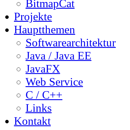
BitmapCat
Projekte
Hauptthemen
Softwarearchitektur
Java / Java EE
JavaFX
Web Service
C / C++
Links
Kontakt