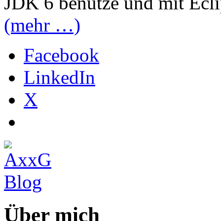
JDK 6 benutze und mit Eclip
(mehr …)
Facebook
LinkedIn
X
Über mich