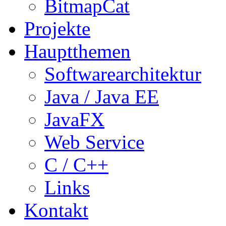
BitmapCat
Projekte
Hauptthemen
Softwarearchitektur
Java / Java EE
JavaFX
Web Service
C / C++
Links
Kontakt