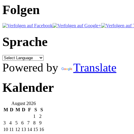
Folgen
Sprache
Powered by
Translate
Kalender
August 2026
M
D
M
D
F
S
S
1
2
3
4
5
6
7
8
9
10
11
12
13
14
15
16