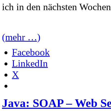
ich in den nächsten Wochen 
(mehr …)
Facebook
LinkedIn
X
Java: SOAP – Web Ser