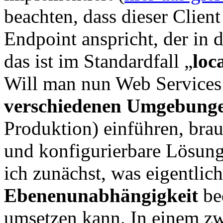
beachten, dass dieser Clie
Endpoint anspricht, der i
das ist im Standardfall „
loc
Will man nun Web Services
verschiedenen Umgebung
Produktion) einführen, bra
und konfigurierbare Lösung
ich zunächst, was eigentlic
Ebenenunabhängigkeit
be
umsetzen kann. In einem zwe