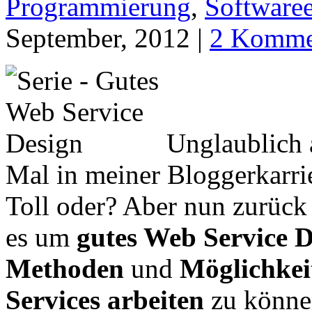
Programmierung
,
Software
September, 2012 |
2 Komme
Unglaublich 
Mal in meiner Bloggerkarrie
Toll oder? Aber nun zurück
es um
gutes Web Service D
Methoden
und
Möglichkei
Services arbeiten
zu könne