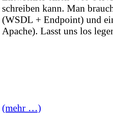
schreiben kann. Man brauch
(WSDL + Endpoint) und ein
Apache). Lasst uns los lege
(mehr …)