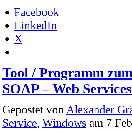
Facebook
LinkedIn
X
Tool / Programm zum
SOAP – Web Services
Gepostet von
Alexander Grä
Service
,
Windows
am 7 Feb