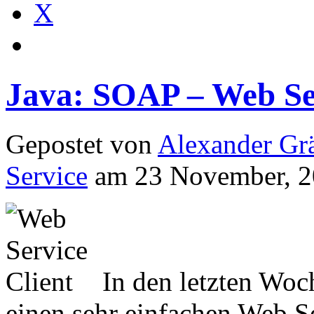
X
Java: SOAP – Web Ser
Gepostet von
Alexander Grä
Service
am 23 November, 2
In den letzten Woc
einen sehr einfachen Web Se