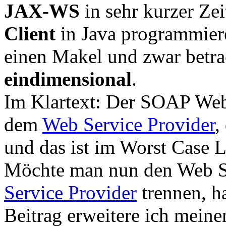
JAX-WS
in sehr kurzer Ze
Client
in Java programmiere
einen Makel und zwar betrac
eindimensional
.
Im Klartext: Der SOAP Web 
dem
Web Service Provider
,
und das ist im Worst Case L
Möchte man nun den Web S
Service Provider
trennen, h
Beitrag erweitere ich mein