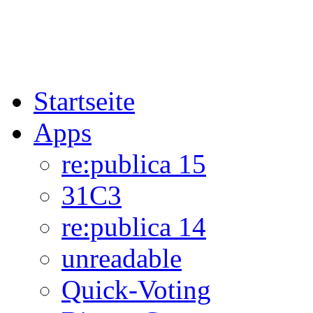
Startseite
Apps
re:publica 15
31C3
re:publica 14
unreadable
Quick-Voting