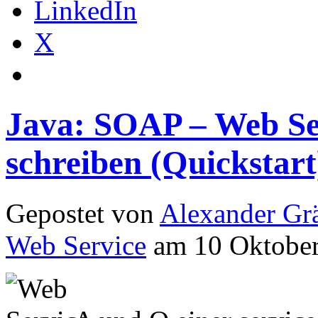
LinkedIn
X
Java: SOAP – Web Se
schreiben (Quickstart
Gepostet von
Alexander Grä
Web Service
am 10 Oktober