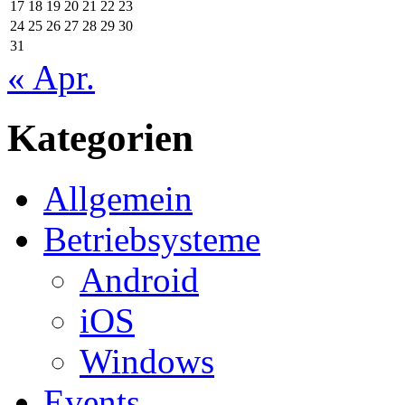
17
18
19
20
21
22
23
24
25
26
27
28
29
30
31
« Apr.
Kategorien
Allgemein
Betriebsysteme
Android
iOS
Windows
Events