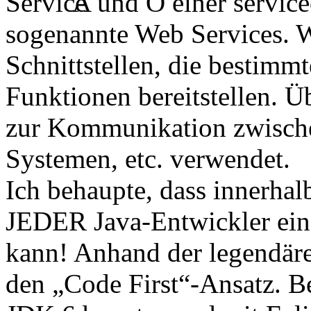
A und O einer service
sogenannte Web Services. W
Schnittstellen, die bestimm
Funktionen bereitstellen. 
zur Kommunikation zwisch
Systemen, etc. verwendet.
Ich behaupte, dass innerha
JEDER Java-Entwickler ein
kann! Anhand der legendäre
den „Code First“-Ansatz. Be