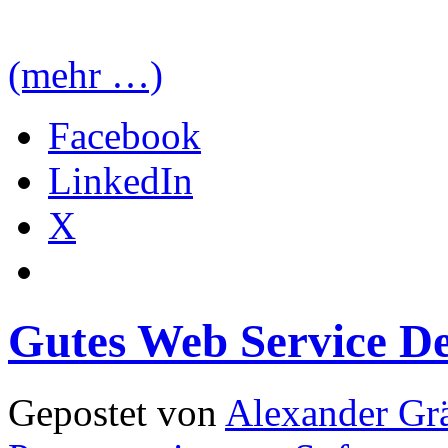
(mehr …)
Facebook
LinkedIn
X
Gutes Web Service De
Gepostet von
Alexander Grä