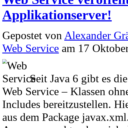
Applikationserver!
Gepostet von
Alexander Grä
Web Service
am 17 Oktober
Seit Java 6 gibt es di
Web Service – Klassen ohne
Includes bereitzustellen. H
aus dem Package javax.xml