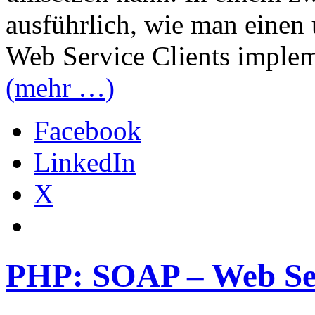
ausführlich, wie man eine
Web Service Clients implem
(mehr …)
Facebook
LinkedIn
X
PHP: SOAP – Web Ser