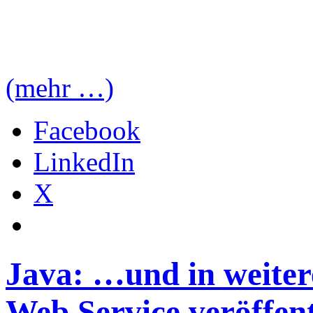
(mehr …)
Facebook
LinkedIn
X
Java: …und in weiter
Web Service veröffent