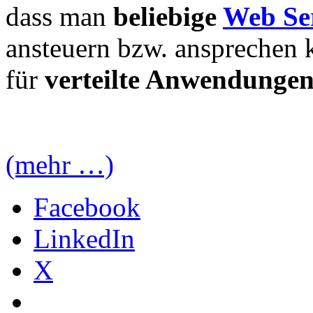
dass man
beliebige
Web Ser
ansteuern bzw. ansprechen k
für
verteilte Anwendunge
(mehr …)
Facebook
LinkedIn
X