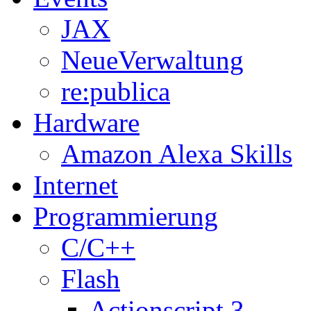
JAX
NeueVerwaltung
re:publica
Hardware
Amazon Alexa Skills
Internet
Programmierung
C/C++
Flash
Actionscript 3