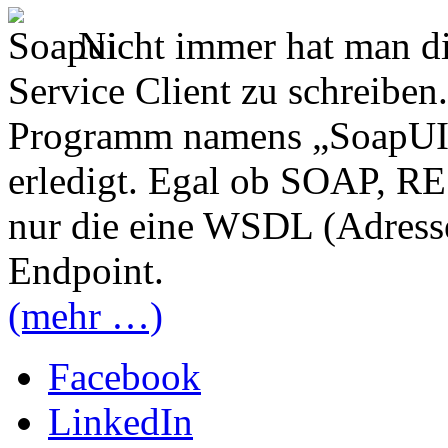
Nicht immer hat man di
Service Client zu schreiben
Programm namens „SoapUI“,
erledigt. Egal ob SOAP, R
nur die eine WSDL (Adresse
Endpoint.
(mehr …)
Facebook
LinkedIn