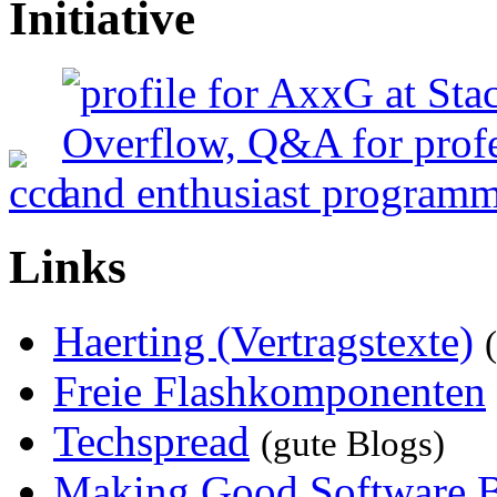
Initiative
Links
Haerting (Vertragstexte)
Freie Flashkomponenten
Techspread
(gute Blogs)
Making Good Software 