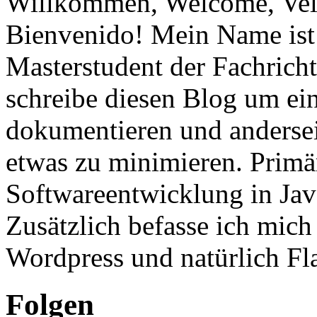
Willkommen, Welcome, Vel
Bienvenido! Mein Name ist 
Masterstudent der Fachricht
schreibe diesen Blog um ei
dokumentieren und anderse
etwas zu minimieren. Primär
Softwareentwicklung in Ja
Zusätzlich befasse ich mic
Wordpress und natürlich Fla
Folgen