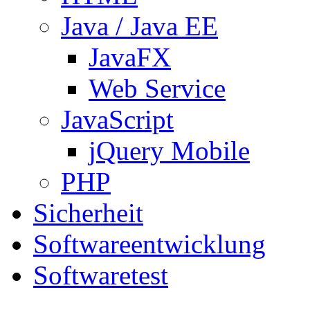
Java / Java EE
JavaFX
Web Service
JavaScript
jQuery Mobile
PHP
Sicherheit
Softwareentwicklung
Softwaretest