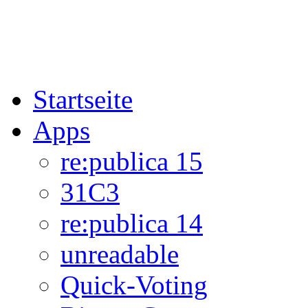
Startseite
Apps
re:publica 15
31C3
re:publica 14
unreadable
Quick-Voting