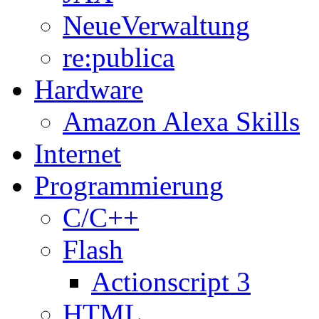
NeueVerwaltung
re:publica
Hardware
Amazon Alexa Skills
Internet
Programmierung
C/C++
Flash
Actionscript 3
HTML