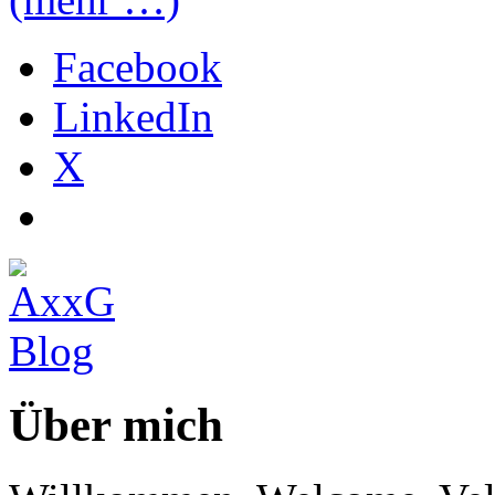
Facebook
LinkedIn
X
Über mich