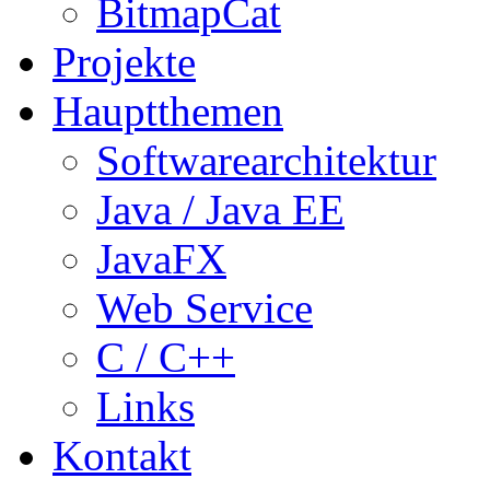
BitmapCat
Projekte
Hauptthemen
Softwarearchitektur
Java / Java EE
JavaFX
Web Service
C / C++
Links
Kontakt