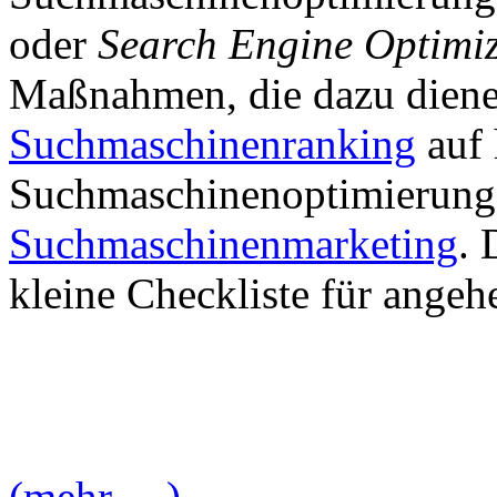
oder
Search Engine Optimi
Maßnahmen, die dazu diene
Suchmaschinenranking
auf 
Suchmaschinenoptimierung i
Suchmaschinenmarketing
. 
kleine Checkliste für ange
(mehr …)