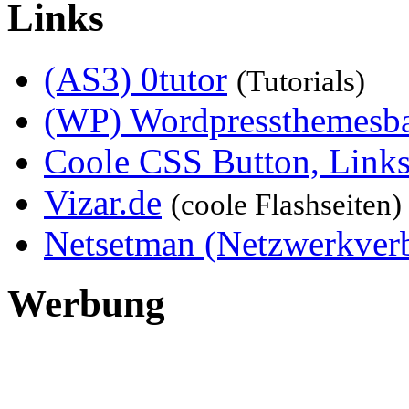
Links
(AS3) 0tutor
(Tutorials)
(WP) Wordpressthemesb
Coole CSS Button, Links
Vizar.de
(coole Flashseiten)
Netsetman (Netzwerkver
Werbung