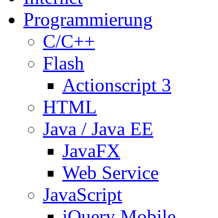
Programmierung
C/C++
Flash
Actionscript 3
HTML
Java / Java EE
JavaFX
Web Service
JavaScript
jQuery Mobile