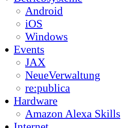
Android
iOS
Windows
Events
JAX
NeueVerwaltung
re:publica
Hardware
Amazon Alexa Skills
Internet