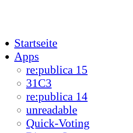
Startseite
Apps
re:publica 15
31C3
re:publica 14
unreadable
Quick-Voting