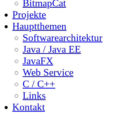
BitmapCat
Projekte
Hauptthemen
Softwarearchitektur
Java / Java EE
JavaFX
Web Service
C / C++
Links
Kontakt