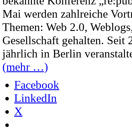
bekannte Konferenz „re:publ
Mai werden zahlreiche Vor
Themen: Web 2.0, Weblogs, 
Gesellschaft gehalten. Seit
jährlich in Berlin veranstalte
(mehr …)
Facebook
LinkedIn
X