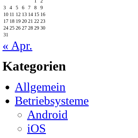
1
2
3
4
5
6
7
8
9
10
11
12
13
14
15
16
17
18
19
20
21
22
23
24
25
26
27
28
29
30
31
« Apr.
Kategorien
Allgemein
Betriebsysteme
Android
iOS