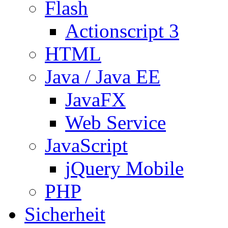
Flash
Actionscript 3
HTML
Java / Java EE
JavaFX
Web Service
JavaScript
jQuery Mobile
PHP
Sicherheit