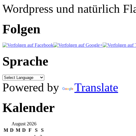
Wordpress und natürlich Fla
Folgen
Sprache
Powered by
Translate
Kalender
August 2026
M
D
M
D
F
S
S