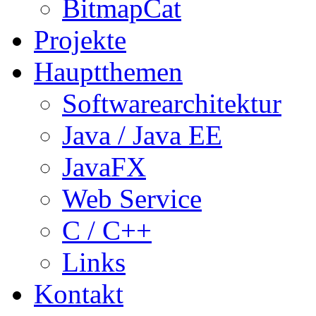
BitmapCat
Projekte
Hauptthemen
Softwarearchitektur
Java / Java EE
JavaFX
Web Service
C / C++
Links
Kontakt