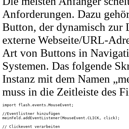
Die meisten Anfänger scheit
Anforderungen. Dazu gehört
Button, der dynamisch zur L
externe Webseite/URL-Adres
Art von Buttons in Navigat
Systemen. Das folgende Skr
Instanz mit dem Namen „me
muss in die Zeitleiste des 
import flash.events.MouseEvent;

//Eventlistner hinzufügen

meinFeld.addEventListener(MouseEvent.CLICK, click);

// Clickevent verarbeiten
