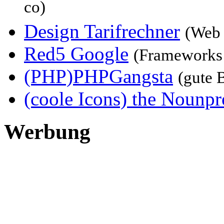
co)
Design Tarifrechner
(Web 
Red5 Google
(Frameworks
(PHP)PHPGangsta
(gute 
(coole Icons) the Nounpr
Werbung