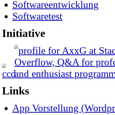
Softwareentwicklung
Softwaretest
Initiative
Links
App Vorstellung (Wordp