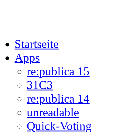
Startseite
Apps
re:publica 15
31C3
re:publica 14
unreadable
Quick-Voting