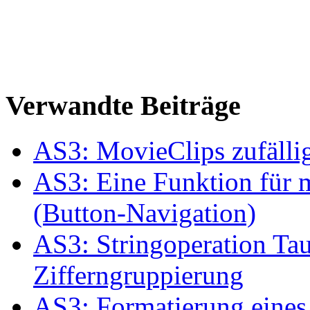
Verwandte Beiträge
AS3: MovieClips zufällig
AS3: Eine Funktion für 
(Button-Navigation)
AS3: Stringoperation Ta
Zifferngruppierung
AS3: Formatierung eines 