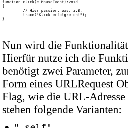
function click(e:MouseEvent):void

{

	 // Hier passiert was, z.B.

	 trace("Klick erfolgreich!");

Nun wird die Funktionalitä
Hierfür nutze ich die Funk
benötigt zwei Parameter, z
Form eines URLRequest Obj
Flag, wie die URL-Adresse 
stehen folgende Varianten:
"_self"