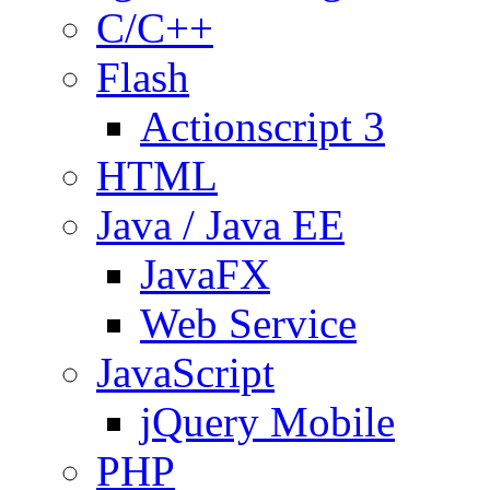
C/C++
Flash
Actionscript 3
HTML
Java / Java EE
JavaFX
Web Service
JavaScript
jQuery Mobile
PHP