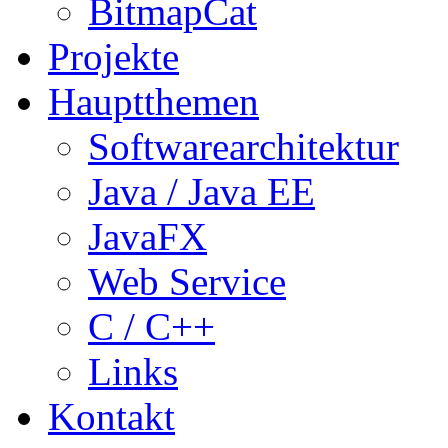
BitmapCat
Projekte
Hauptthemen
Softwarearchitektur
Java / Java EE
JavaFX
Web Service
C / C++
Links
Kontakt