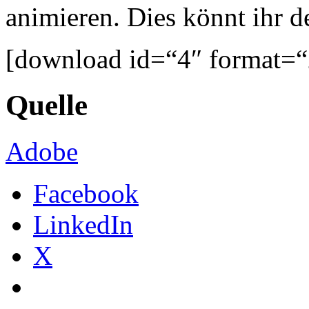
animieren. Dies könnt ihr d
[download id=“4″ format=“
Quelle
Adobe
Facebook
LinkedIn
X