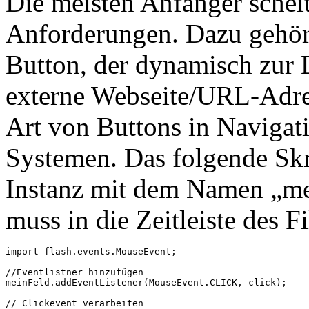
Die meisten Anfänger scheit
Anforderungen. Dazu gehört
Button, der dynamisch zur L
externe Webseite/URL-Adres
Art von Buttons in Navigat
Systemen. Das folgende Skr
Instanz mit dem Namen „me
muss in die Zeitleiste des 
import flash.events.MouseEvent;

//Eventlistner hinzufügen

meinFeld.addEventListener(MouseEvent.CLICK, click);

// Clickevent verarbeiten
