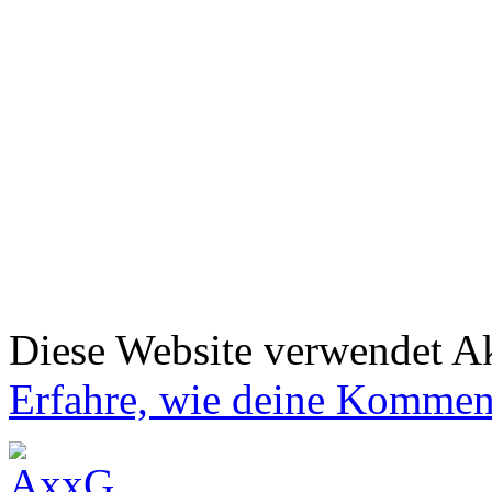
Diese Website verwendet A
Erfahre, wie deine Komment