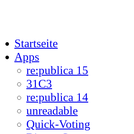
Startseite
Apps
re:publica 15
31C3
re:publica 14
unreadable
Quick-Voting