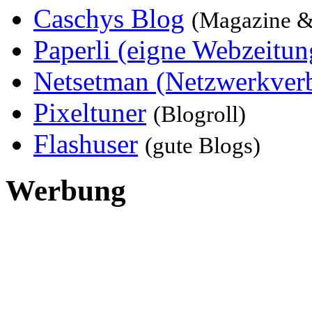
Caschys Blog
(Magazine &
Paperli (eigne Webzeitun
Netsetman (Netzwerkver
Pixeltuner
(Blogroll)
Flashuser
(gute Blogs)
Werbung