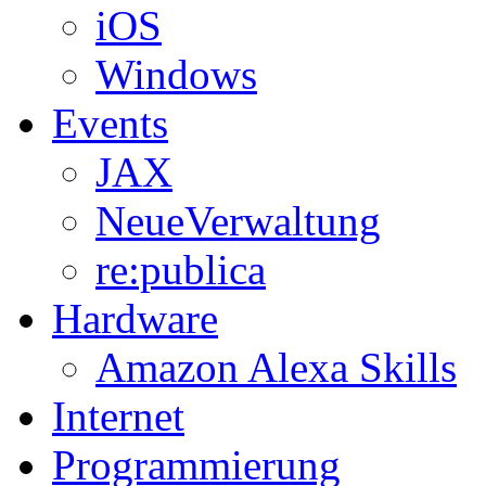
iOS
Windows
Events
JAX
NeueVerwaltung
re:publica
Hardware
Amazon Alexa Skills
Internet
Programmierung