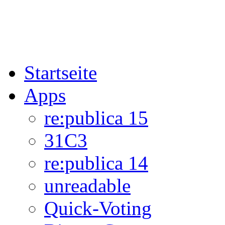
Startseite
Apps
re:publica 15
31C3
re:publica 14
unreadable
Quick-Voting