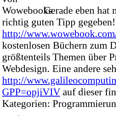
Gerade eben hat m
richtig guten Tipp gegeben!
http://www.wowebook.com
kostenlosen Büchern zum D
größtenteils Themen über 
Webdesign. Eine andere sehr
http://www.galileocomputi
GPP=opjiVIV
auf dieser fi
Kategorien: Programmieru