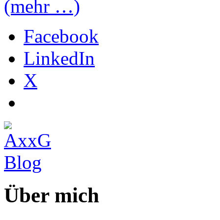
(mehr …)
Facebook
LinkedIn
X
Über mich