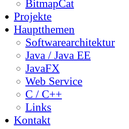
BitmapCat
Projekte
Hauptthemen
Softwarearchitektur
Java / Java EE
JavaFX
Web Service
C / C++
Links
Kontakt