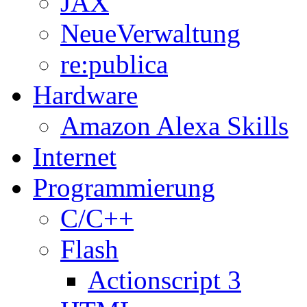
JAX
NeueVerwaltung
re:publica
Hardware
Amazon Alexa Skills
Internet
Programmierung
C/C++
Flash
Actionscript 3