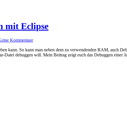
 mit Eclipse
Keine Kommentare
tgeben kann. So kann man neben dem zu verwendenden RAM, auch Debu
-Datei debuggen will. Mein Beitrag zeigt euch das Debuggen einer Jar