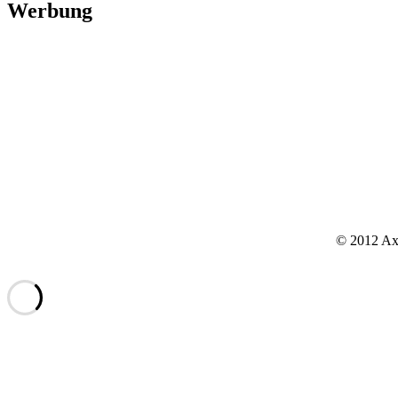
Werbung
© 2012 Axx