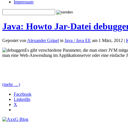
Impressum
Java: Howto Jar-Datei debuggen
Gepostet von
Alexander Gräsel
in
Java / Java EE
am 1 März, 2012 |
Es gibt verschiedene Parameter, die man einer JVM mi
man eine Web-Anwendung im Applikationserver oder eine einfache Jar
(mehr …)
Facebook
LinkedIn
X