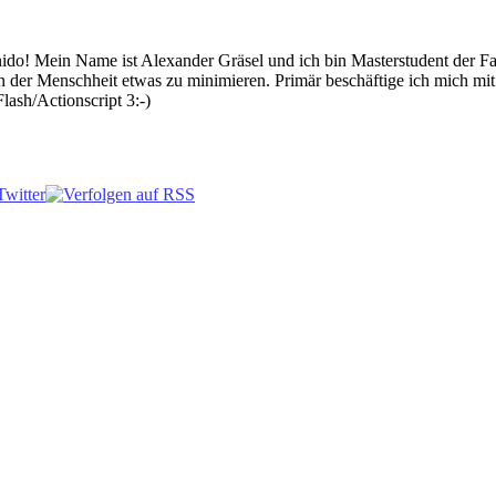
 Mein Name ist Alexander Gräsel und ich bin Masterstudent der Fach
n der Menschheit etwas zu minimieren. Primär beschäftige ich mich mi
lash/Actionscript 3:-)