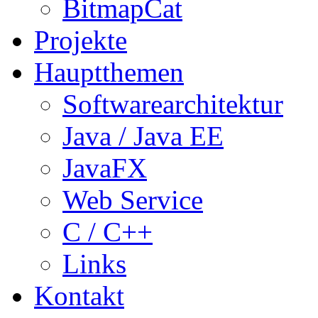
BitmapCat
Projekte
Hauptthemen
Softwarearchitektur
Java / Java EE
JavaFX
Web Service
C / C++
Links
Kontakt