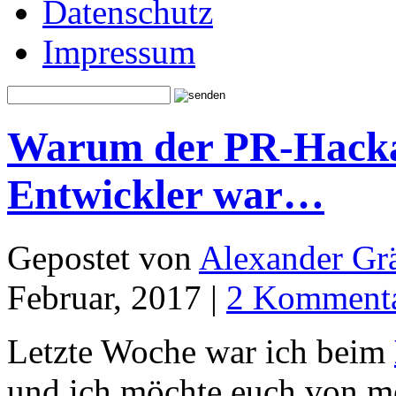
Datenschutz
Impressum
Warum der PR-Hackat
Entwickler war…
Gepostet von
Alexander Grä
Februar, 2017 |
2 Komment
Letzte Woche war ich beim
und ich möchte euch von 