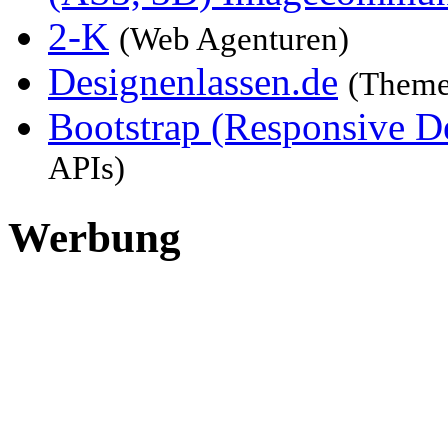
2-K
(Web Agenturen)
Designenlassen.de
(Theme
Bootstrap (Responsive 
APIs)
Werbung