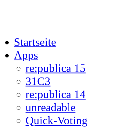
Startseite
Apps
re:publica 15
31C3
re:publica 14
unreadable
Quick-Voting