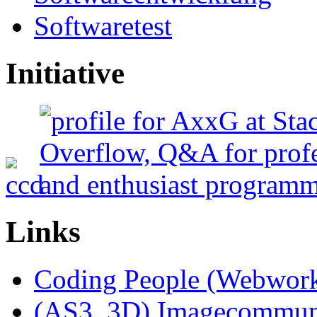
Softwaretest
Initiative
Links
Coding People (Webwork
(AS3, 3D) Imagecommun