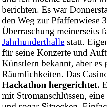
berichten. Es war Donnerst
den Weg zur Pfaffenwiese 
Überraschung meinerseits 
Jahrhunderthalle
statt. Eige
für seine Konzerte und Auft
Künstlern bekannt, aber es
Räumlichkeiten. Das Casin
Hackathon hergerichtet.
E
mit Stromanschlüssen, eine 
und sogar Sitzecken. Einfac