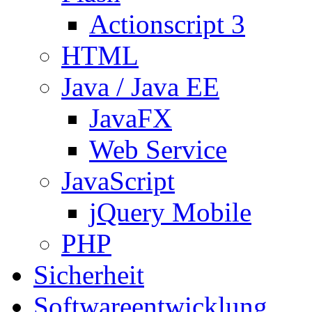
Actionscript 3
HTML
Java / Java EE
JavaFX
Web Service
JavaScript
jQuery Mobile
PHP
Sicherheit
Softwareentwicklung