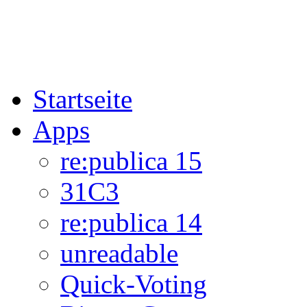
Startseite
Apps
re:publica 15
31C3
re:publica 14
unreadable
Quick-Voting