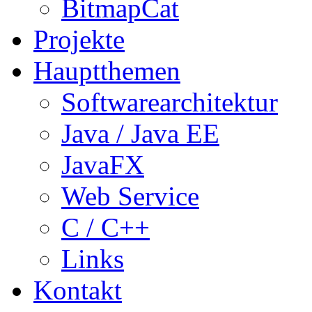
BitmapCat
Projekte
Hauptthemen
Softwarearchitektur
Java / Java EE
JavaFX
Web Service
C / C++
Links
Kontakt