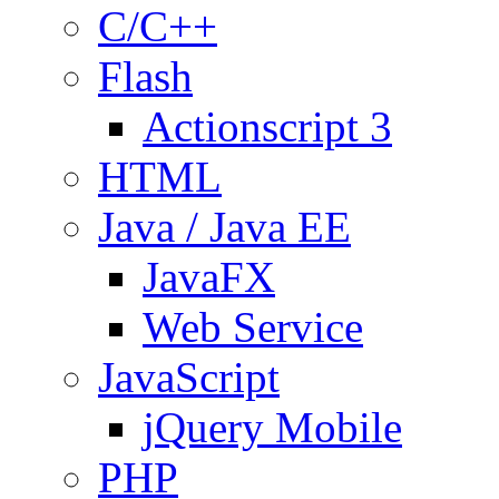
C/C++
Flash
Actionscript 3
HTML
Java / Java EE
JavaFX
Web Service
JavaScript
jQuery Mobile
PHP