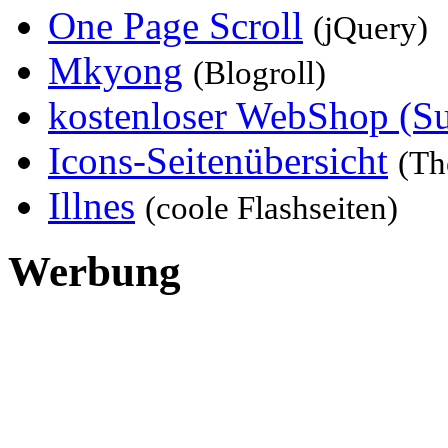
One Page Scroll
(jQuery)
Mkyong
(Blogroll)
kostenloser WebShop (S
Icons-Seitenübersicht
(Th
Illnes
(coole Flashseiten)
Werbung