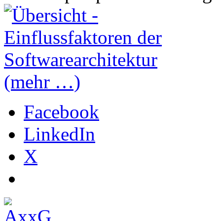
(mehr …)
Facebook
LinkedIn
X