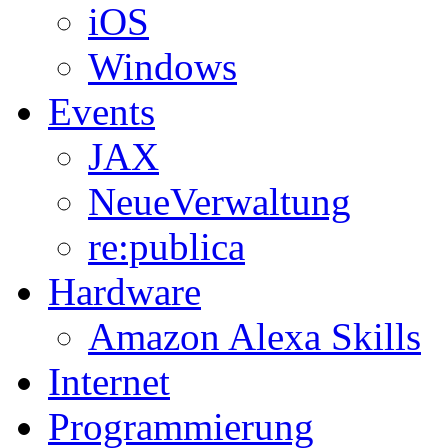
iOS
Windows
Events
JAX
NeueVerwaltung
re:publica
Hardware
Amazon Alexa Skills
Internet
Programmierung