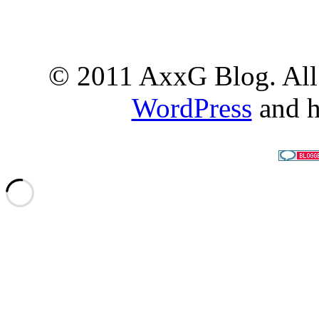
© 2011 AxxG Blog. All 
WordPress
and h