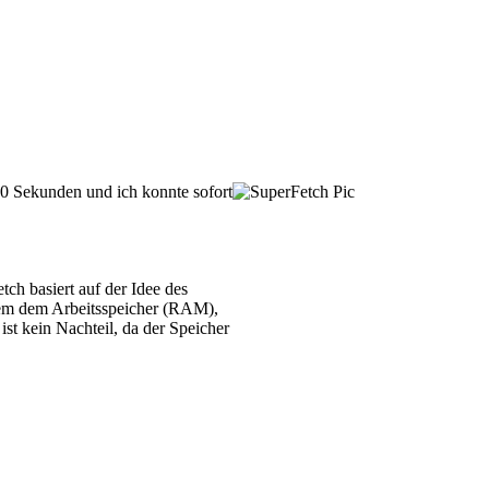
90 Sekunden und ich konnte sofort
h basiert auf der Idee des
llem dem Arbeitsspeicher (RAM),
st kein Nachteil, da der Speicher