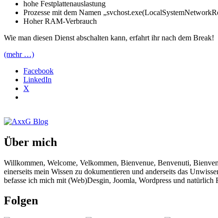
hohe Festplattenauslastung
Prozesse mit dem Namen „svchost.exe(LocalSystemNetworkRes
Hoher RAM-Verbrauch
Wie man diesen Dienst abschalten kann, erfahrt ihr nach dem Break!
(mehr …)
Facebook
LinkedIn
X
Über mich
Willkommen, Welcome, Velkommen, Bienvenue, Benvenuti, Bienvenido!
einerseits mein Wissen zu dokumentieren und anderseits das Unwisse
befasse ich mich mit (Web)Desgin, Joomla, Wordpress und natürlich F
Folgen