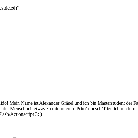
tricted)“
 Mein Name ist Alexander Gräsel und ich bin Masterstudent der Fach
n der Menschheit etwas zu minimieren. Primär beschäftige ich mich mi
lash/Actionscript 3:-)