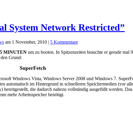
l System Network Restricted”
ws
am 1 November, 2010 |
5 Kommentare
5 MINUTEN
um zu booten.
In Spitzenzeiten brauchte er gerade mal 
h den Grund:
SuperFetch
rosoft Windows Vista, Windows Server 2008 und Windows 7. SuperFetc
den automatisch im Hintergrund in schnelleren Speichermedien (vor a
reitgestellt, die dadurch nahezu vollständig ausgefüllt werden. Das i
mm mehr Arbeitsspeicher benötigt.