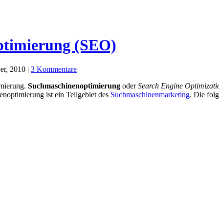
ptimierung (SEO)
r, 2010 |
3 Kommentare
imierung.
Suchmaschinenoptimierung
oder
Search Engine Optimizati
noptimierung ist ein Teilgebiet des
Suchmaschinenmarketing
. Die fol