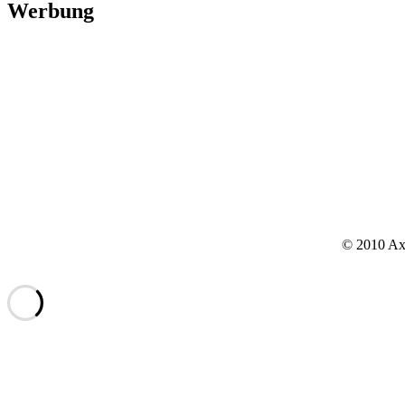
Werbung
© 2010 Axx