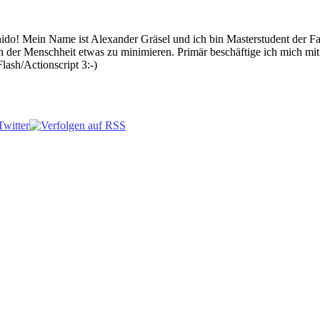
 Mein Name ist Alexander Gräsel und ich bin Masterstudent der Fach
n der Menschheit etwas zu minimieren. Primär beschäftige ich mich mi
lash/Actionscript 3:-)