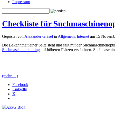
Impressum
Checkliste für Suchmaschineno
Gepostet von
Alexander Gräsel
in
Allgemein
,
Internet
am 15 Novembe
Die Bekanntheit einer Seite steht und fällt mit der Suchmaschinenopt
Suchmaschinenranking
auf höheren Plätzen erscheinen. Suchmaschine
(mehr …)
Facebook
LinkedIn
X