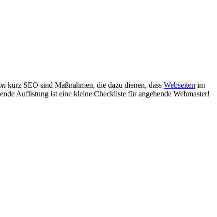
on
kurz SEO sind Maßnahmen, die dazu dienen, dass
Webseiten
im
gende Auflistung ist eine kleine Checkliste für angehende Webmaster!