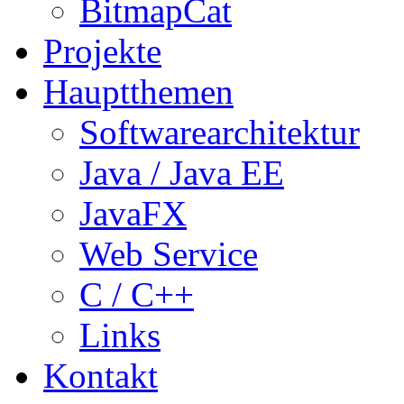
BitmapCat
Projekte
Hauptthemen
Softwarearchitektur
Java / Java EE
JavaFX
Web Service
C / C++
Links
Kontakt