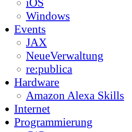
iOS
Windows
Events
JAX
NeueVerwaltung
re:publica
Hardware
Amazon Alexa Skills
Internet
Programmierung