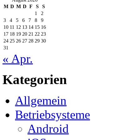
M
D
M
D
F
S
S
1
2
3
4
5
6
7
8
9
10
11
12
13
14
15
16
17
18
19
20
21
22
23
24
25
26
27
28
29
30
31
« Apr.
Kategorien
Allgemein
Betriebsysteme
Android