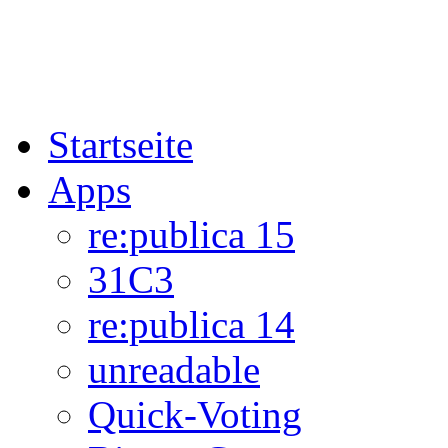
Startseite
Apps
re:publica 15
31C3
re:publica 14
unreadable
Quick-Voting