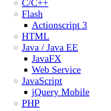
C/C++
Flash
Actionscript 3
HTML
Java / Java EE
JavaFX
Web Service
JavaScript
jQuery Mobile
PHP