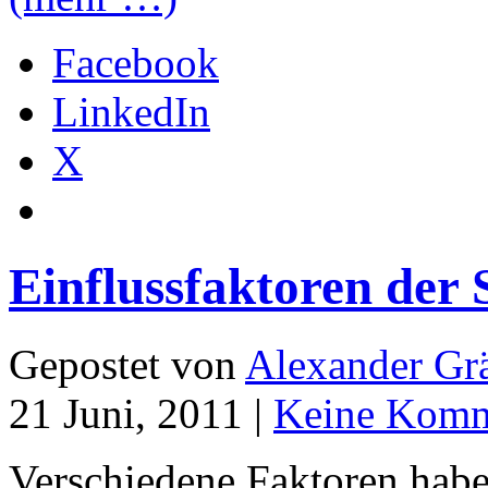
Facebook
LinkedIn
X
Einflussfaktoren der 
Gepostet von
Alexander Grä
21 Juni, 2011 |
Keine Komm
Verschiedene Faktoren habe