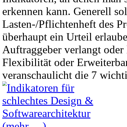
erkennen kann. Generell sol
Lasten-/Pflichtenheft des P
überhaupt ein Urteil erlaub
Auftraggeber verlangt oder 
Flexibilität oder Erweiterba
veranschaulicht die 7 wicht
(mehr …)