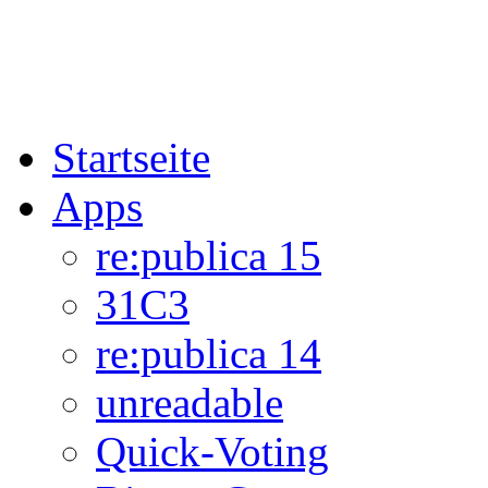
Startseite
Apps
re:publica 15
31C3
re:publica 14
unreadable
Quick-Voting