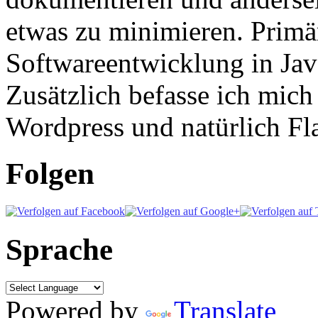
etwas zu minimieren. Primär
Softwareentwicklung in Ja
Zusätzlich befasse ich mic
Wordpress und natürlich Fla
Folgen
Sprache
Powered by
Translate