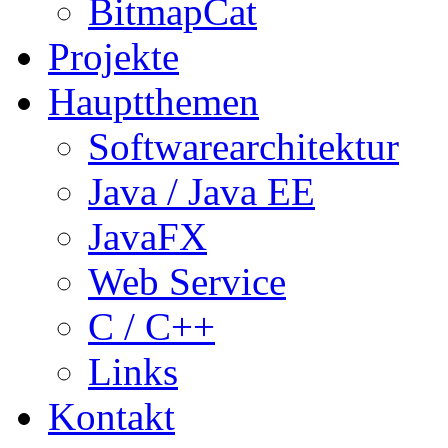
BitmapCat
Projekte
Hauptthemen
Softwarearchitektur
Java / Java EE
JavaFX
Web Service
C / C++
Links
Kontakt