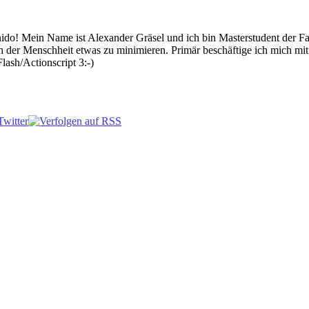
 Mein Name ist Alexander Gräsel und ich bin Masterstudent der Fach
n der Menschheit etwas zu minimieren. Primär beschäftige ich mich mi
lash/Actionscript 3:-)