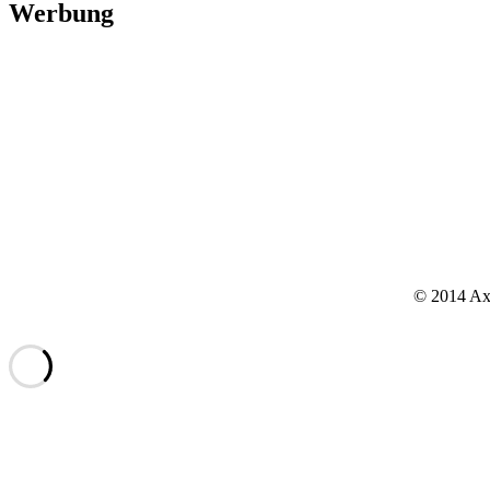
Werbung
© 2014 Axx