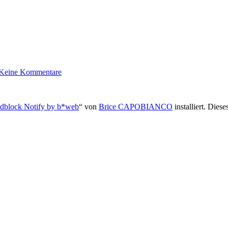
Keine Kommentare
dblock Notify by b*web
“ von
Brice CAPOBIANCO
installiert. Dies