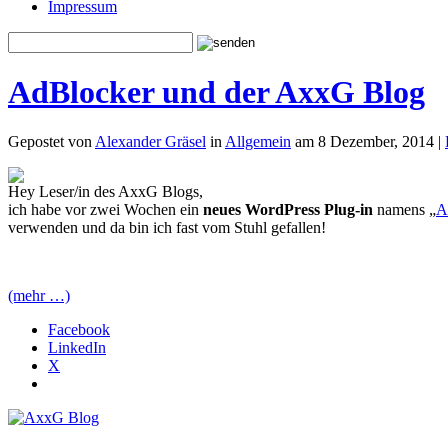
Impressum
AdBlocker und der AxxG Blog
Gepostet von
Alexander Gräsel
in
Allgemein
am 8 Dezember, 2014 |
Hey Leser/in des AxxG Blogs,
ich habe vor zwei Wochen ein
neues WordPress Plug-in
namens „
A
verwenden und da bin ich fast vom Stuhl gefallen!
(mehr …)
Facebook
LinkedIn
X