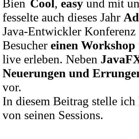
Cool
,
easy
und mit u
fesselte auch dieses Jahr
Ad
Java-Entwickler Konferenz
Besucher
einen Workshop
live erleben. Neben
JavaF
Neuerungen und Errungen
vor.
In diesem Beitrag stelle ich
von seinen Sessions.