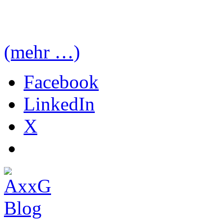
(mehr …)
Facebook
LinkedIn
X