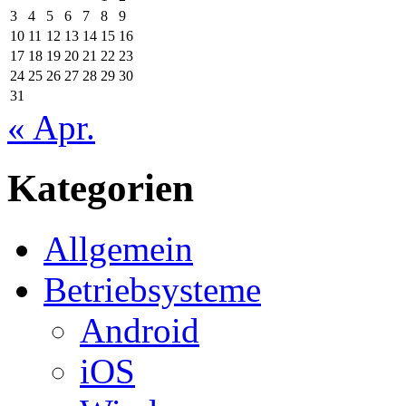
3
4
5
6
7
8
9
10
11
12
13
14
15
16
17
18
19
20
21
22
23
24
25
26
27
28
29
30
31
« Apr.
Kategorien
Allgemein
Betriebsysteme
Android
iOS