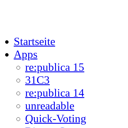
Startseite
Apps
re:publica 15
31C3
re:publica 14
unreadable
Quick-Voting