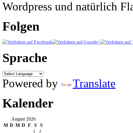
Wordpress und natürlich Fla
Folgen
Sprache
Powered by
Translate
Kalender
August 2026
M
D
M
D
F
S
S
1
2