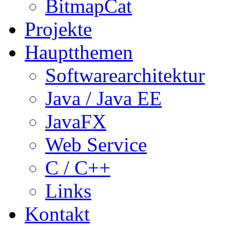
BitmapCat
Projekte
Hauptthemen
Softwarearchitektur
Java / Java EE
JavaFX
Web Service
C / C++
Links
Kontakt