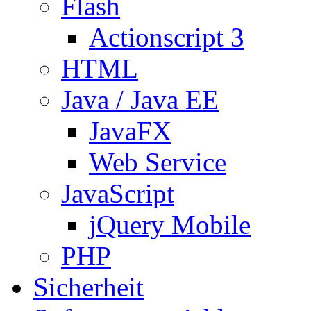
Flash
Actionscript 3
HTML
Java / Java EE
JavaFX
Web Service
JavaScript
jQuery Mobile
PHP
Sicherheit