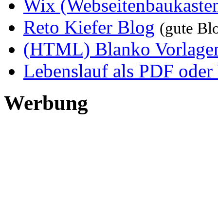
Wix (Webseitenbaukaste
Reto Kiefer Blog
(gute Bl
(HTML) Blanko Vorlag
Lebenslauf als PDF oder
Werbung