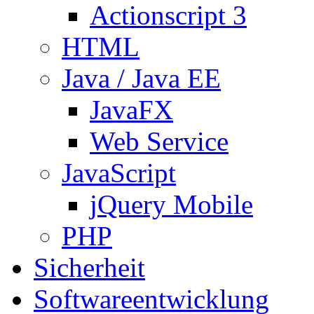
Actionscript 3
HTML
Java / Java EE
JavaFX
Web Service
JavaScript
jQuery Mobile
PHP
Sicherheit
Softwareentwicklung