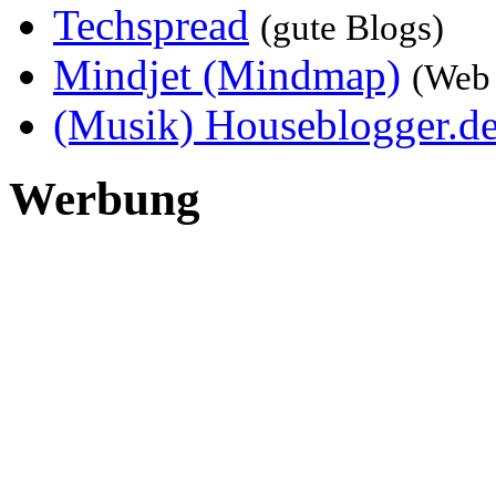
Techspread
(gute Blogs)
Mindjet (Mindmap)
(Web 
(Musik) Houseblogger.d
Werbung