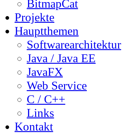
BitmapCat
Projekte
Hauptthemen
Softwarearchitektur
Java / Java EE
JavaFX
Web Service
C / C++
Links
Kontakt