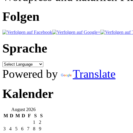
Folgen
Sprache
Powered by
Translate
Kalender
August 2026
M
D
M
D
F
S
S
1
2
3
4
5
6
7
8
9