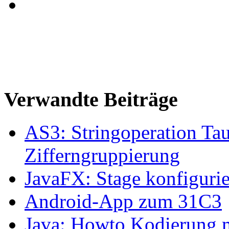
Verwandte Beiträge
AS3: Stringoperation Ta
Zifferngruppierung
JavaFX: Stage konfiguri
Android-App zum 31C3
Java: Howto Kodierung