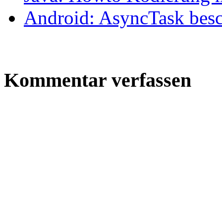
Android: AsyncTask bes
Kommentar verfassen