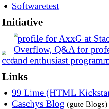
Softwaretest
Initiative
Links
99 Lime (HTML Kickstar
Caschys Blog
(gute Blogs)