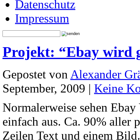
Datenschutz
Impressum
Projekt: “Ebay wird 
Gepostet von
Alexander Grä
September, 2009 |
Keine K
Normalerweise sehen Ebay V
einfach aus. Ca. 90% aller 
Zeilen Text und einem Bild.