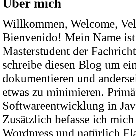
Über mich
Willkommen, Welcome, Vel
Bienvenido! Mein Name ist 
Masterstudent der Fachricht
schreibe diesen Blog um ei
dokumentieren und anderse
etwas zu minimieren. Primär
Softwareentwicklung in Ja
Zusätzlich befasse ich mic
Wordpress und natürlich Fla