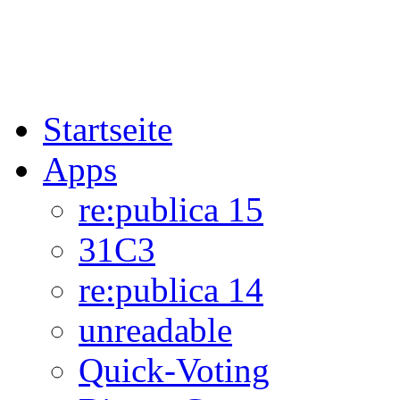
Startseite
Apps
re:publica 15
31C3
re:publica 14
unreadable
Quick-Voting