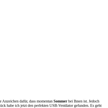
ere Anzeichen dafür, dass momentan
Sommer
bei Ihnen ist. Jedoch
lück habe ich jetzt den perfekten USB-Ventilator gefunden. Es geht