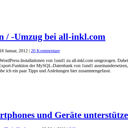
n / -Umzug bei all-inkl.com
18 Januar, 2012 |
20 Kommentare
e WordPress-Installationen von 1und1 zu all-inkl.com umgezogen. Dabe
Export-Funktion der MySQL-Datenbank von 1und1 auseinandersetzen, we
 habe ich ein paar Tipps und Anleitungen hier zusammengefasst.
rtphones und Geräte unterstütze