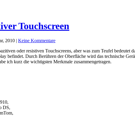
tiver Touchscreen
r, 2010 |
Keine Kommentare
apazitiven oder resistiven Touchscreens, aber was zum Teufel bedeutet
lay befindet. Durch Berühren der Oberfläche wird das technische Gerät 
habe ich kurz die wichtigsten Merkmale zusammengetragen.
910,
o DS,
TomTom,