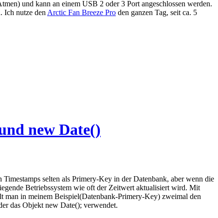
Atmen) und kann an einem USB 2 oder 3 Port angeschlossen werden.
 Ich nutze den
Arctic Fan Breeze Pro
den ganzen Tag, seit ca. 5
 und new Date()
ch Timestamps selten als Primery-Key in der Datenbank, aber wenn die
gende Betriebssystem wie oft der Zeitwert aktualisiert wird. Mit
hält man in meinem Beispiel(Datenbank-Primery-Key) zweimal den
oder das Objekt new Date(); verwendet.