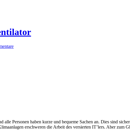
ntilator
entare
 und alle Personen haben kurze und bequeme Sachen an. Dies sind sich
Klimaanlagen erschweren die Arbeit des versierten IT’lers. Aber zum G