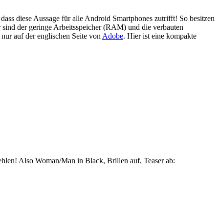
ass diese Aussage für ­alle Android Smartphones zutrifft! So besitzen
ür sind der geringe Arbeitsspeicher (RAM) und die verbauten
n nur auf der englischen Seite von
Adobe
. Hier ist eine kompakte
ehlen! Also Woman/Man in Black, Brillen auf, Teaser ab: