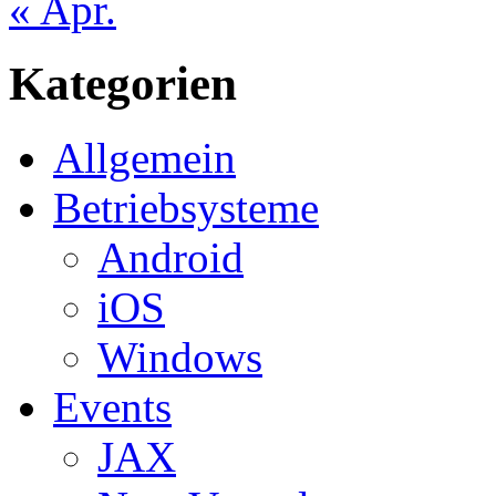
« Apr.
Kategorien
Allgemein
Betriebsysteme
Android
iOS
Windows
Events
JAX