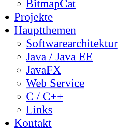
BitmapCat
Projekte
Hauptthemen
Softwarearchitektur
Java / Java EE
JavaFX
Web Service
C / C++
Links
Kontakt