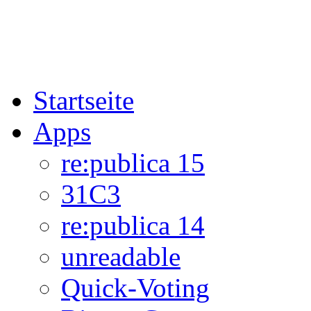
Startseite
Apps
re:publica 15
31C3
re:publica 14
unreadable
Quick-Voting