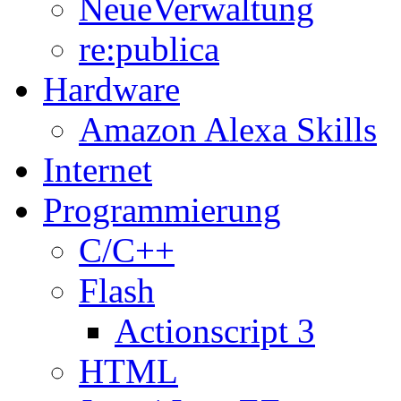
NeueVerwaltung
re:publica
Hardware
Amazon Alexa Skills
Internet
Programmierung
C/C++
Flash
Actionscript 3
HTML