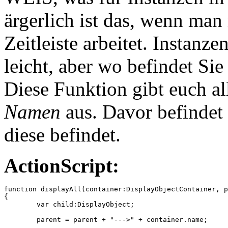
ärgerlich ist das, wenn man
Zeitleiste arbeitet. Instanz
leicht, aber wo befindet Sie
Diese Funktion gibt euch all
Namen
aus. Davor befindet 
diese befindet.
ActionScript:
function displayAll(container:DisplayObjectContainer, p
{

	var child:DisplayObject;

	parent = parent + "--->" + container.name;
