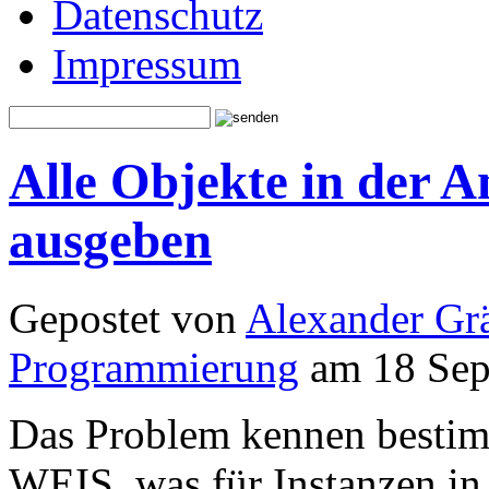
Datenschutz
Impressum
Alle Objekte in der An
ausgeben
Gepostet von
Alexander Grä
Programmierung
am 18 Sep
Das Problem kennen besti
WEIS, was für Instanzen in 