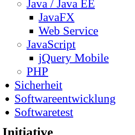
Java / Java EE
JavaFX
Web Service
JavaScript
jQuery Mobile
PHP
Sicherheit
Softwareentwicklung
Softwaretest
Initiative