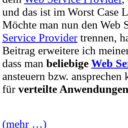
und das ist im Worst Case L
Möchte man nun den Web S
Service Provider
trennen, h
Beitrag erweitere ich mein
dass man
beliebige
Web Ser
ansteuern bzw. ansprechen k
für
verteilte Anwendunge
(mehr …)