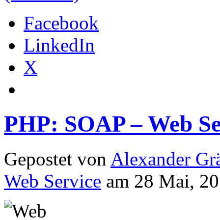
Facebook
LinkedIn
X
PHP: SOAP – Web Ser
Gepostet von
Alexander Grä
Web Service
am 28 Mai, 20