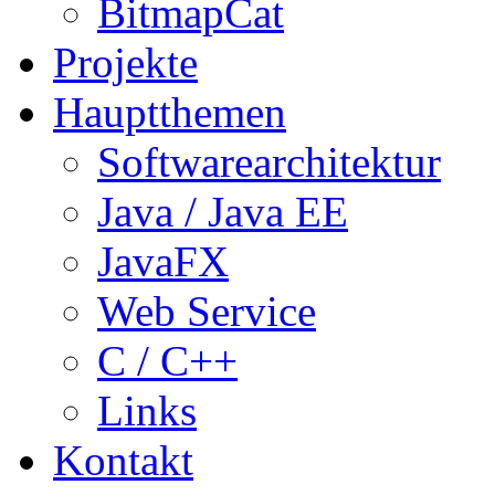
BitmapCat
Projekte
Hauptthemen
Softwarearchitektur
Java / Java EE
JavaFX
Web Service
C / C++
Links
Kontakt