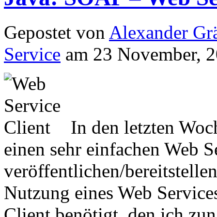
Gepostet von
Alexander Grä
Service
am 23 November, 2
In den letzten Woc
einen sehr einfachen Web Se
veröffentlichen/bereitstelle
Nutzung eines Web Services
Client benötigt, den ich zu