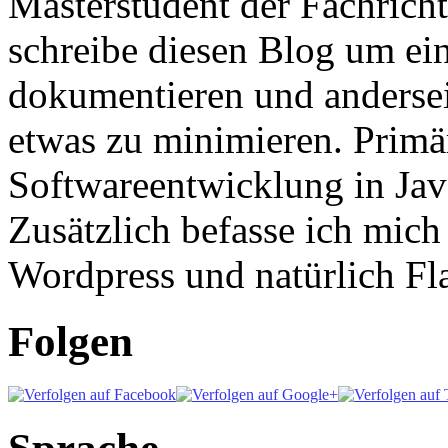
Masterstudent der Fachricht
schreibe diesen Blog um ei
dokumentieren und anderse
etwas zu minimieren. Primär
Softwareentwicklung in Ja
Zusätzlich befasse ich mic
Wordpress und natürlich Fla
Folgen