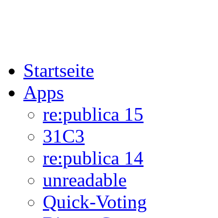
Startseite
Apps
re:publica 15
31C3
re:publica 14
unreadable
Quick-Voting