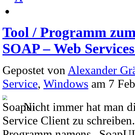
Tool / Programm zum
SOAP – Web Services
Gepostet von
Alexander Grä
Service
,
Windows
am 7 Feb
Nicht immer hat man di
Service Client zu schreiben
Programm namens „SoapUI“,