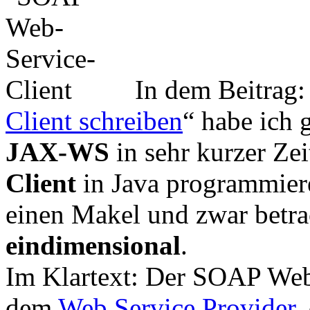
In dem Beitrag:
Client schreiben
“ habe ich 
JAX-WS
in sehr kurzer Ze
Client
in Java programmiere
einen Makel und zwar betrac
eindimensional
.
Im Klartext: Der SOAP Web 
dem
Web Service Provider
,