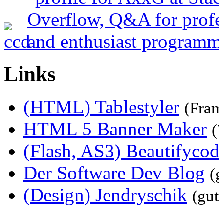
Links
(HTML) Tablestyler
(Fra
HTML 5 Banner Maker
(
(Flash, AS3) Beautifyco
Der Software Dev Blog
(
(Design) Jendryschik
(gu