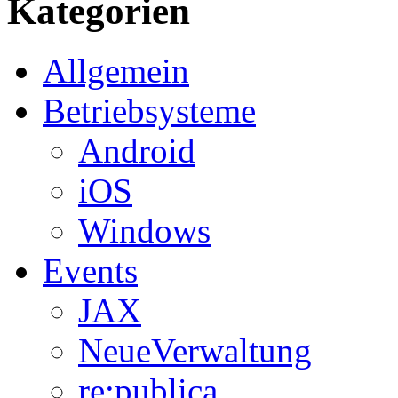
Kategorien
Allgemein
Betriebsysteme
Android
iOS
Windows
Events
JAX
NeueVerwaltung
re:publica