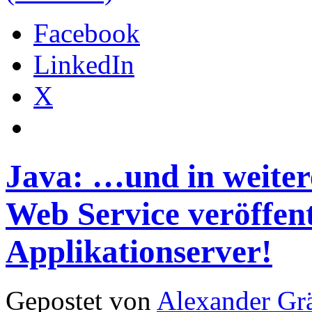
Facebook
LinkedIn
X
Java: …und in weiter
Web Service veröffent
Applikationserver!
Gepostet von
Alexander Grä