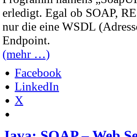
erledigt. Egal ob SOAP, R
nur die eine WSDL (Adresse
Endpoint.
(mehr …)
Facebook
LinkedIn
X
Java: SOAP – Web Ser