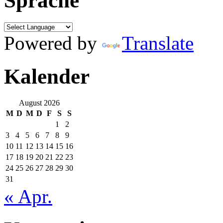
Sprache
Powered by
Translate
Kalender
August 2026
M
D
M
D
F
S
S
1
2
3
4
5
6
7
8
9
10
11
12
13
14
15
16
17
18
19
20
21
22
23
24
25
26
27
28
29
30
31
« Apr.