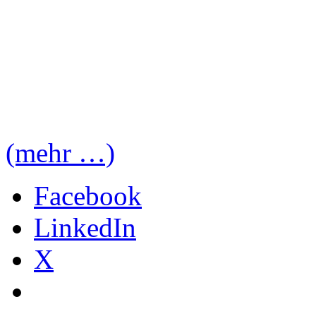
(mehr …)
Facebook
LinkedIn
X