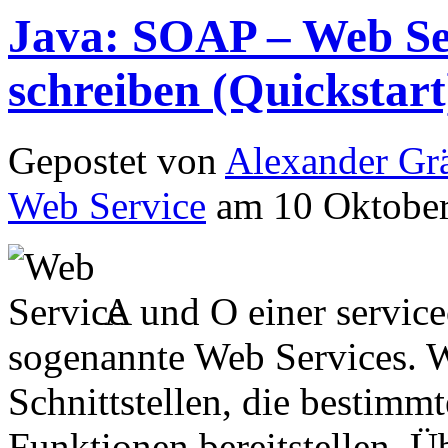
Java: SOAP – Web Se
schreiben (Quickstart
Gepostet von
Alexander Grä
Web Service
am 10 Oktober
A und O einer service
sogenannte Web Services. W
Schnittstellen, die bestimm
Funktionen bereitstellen. 