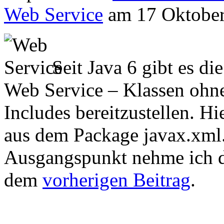
Web Service
am 17 Oktober
Seit Java 6 gibt es di
Web Service – Klassen ohne
Includes bereitzustellen. H
aus dem Package javax.xml
Ausgangspunkt nehme ich d
dem
vorherigen Beitrag
.