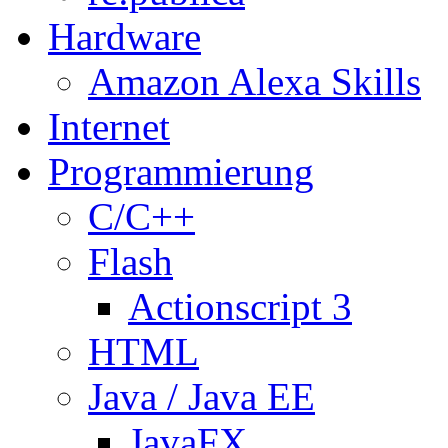
Hardware
Amazon Alexa Skills
Internet
Programmierung
C/C++
Flash
Actionscript 3
HTML
Java / Java EE
JavaFX