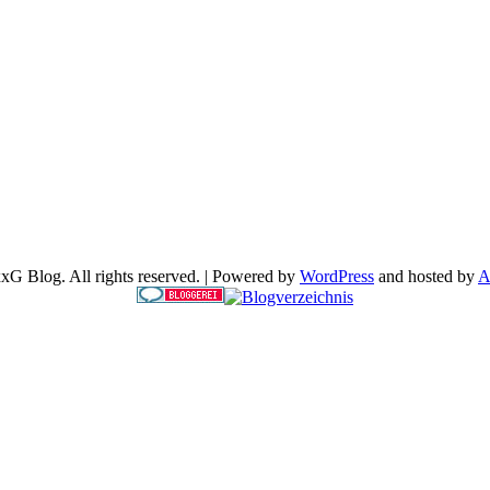
G Blog. All rights reserved. | Powered by
WordPress
and hosted by
A