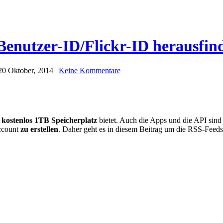
 Benutzer-ID/Flickr-ID herausfin
20 Oktober, 2014 |
Keine Kommentare
kostenlos 1TB Speicherplatz
bietet. Auch die Apps und die API sind v
ccount
zu erstellen
. Daher geht es in diesem Beitrag um die RSS-Fee