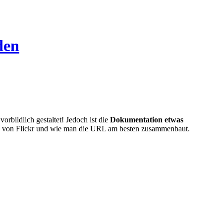
den
orbildlich gestaltet! Jedoch ist die
Dokumentation etwas
ds von Flickr und wie man die URL am besten zusammenbaut.