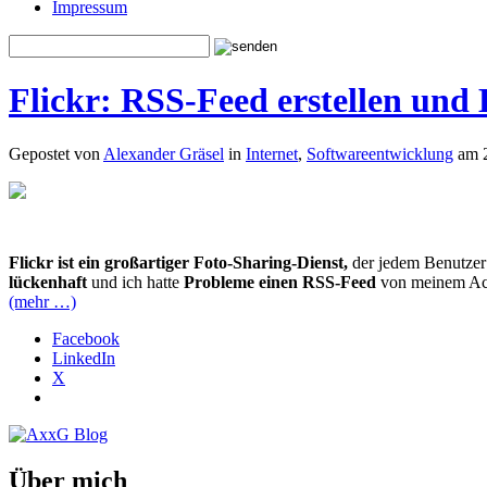
Impressum
Flickr: RSS-Feed erstellen und
Gepostet von
Alexander Gräsel
in
Internet
,
Softwareentwicklung
am 
Flickr ist ein großartiger Foto-Sharing-Dienst,
der jedem Benutzer
lückenhaft
und ich hatte
Probleme einen RSS-Feed
von meinem A
(mehr …)
Facebook
LinkedIn
X
Über mich