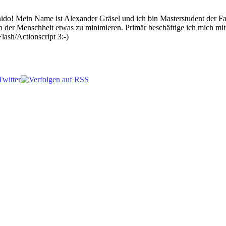
 Mein Name ist Alexander Gräsel und ich bin Masterstudent der Fach
n der Menschheit etwas zu minimieren. Primär beschäftige ich mich mi
lash/Actionscript 3:-)