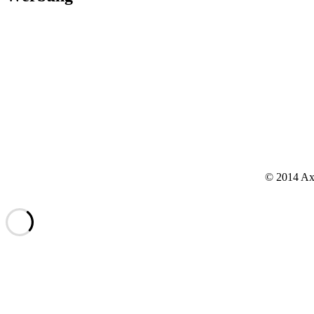
© 2014 Axx