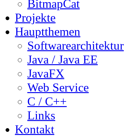
BitmapCat
Projekte
Hauptthemen
Softwarearchitektur
Java / Java EE
JavaFX
Web Service
C / C++
Links
Kontakt