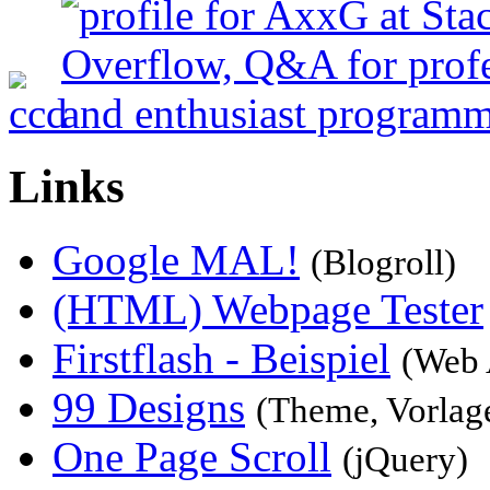
Links
Google MAL!
(Blogroll)
(HTML) Webpage Tester
Firstflash - Beispiel
(Web 
99 Designs
(Theme, Vorlag
One Page Scroll
(jQuery)