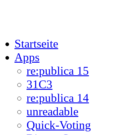
Startseite
Apps
re:publica 15
31C3
re:publica 14
unreadable
Quick-Voting