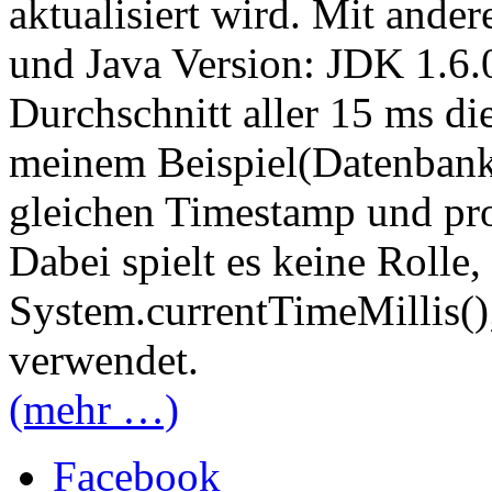
aktualisiert wird. Mit and
und Java Version: JDK 1.6.
Durchschnitt aller 15 ms di
meinem Beispiel(Datenban
gleichen Timestamp und pro
Dabei spielt es keine Rolle
System.currentTimeMillis()
verwendet.
(mehr …)
Facebook