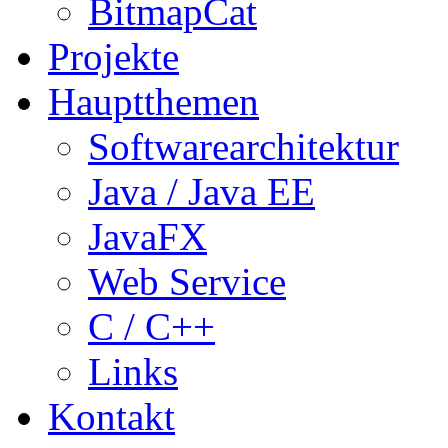
BitmapCat
Projekte
Hauptthemen
Softwarearchitektur
Java / Java EE
JavaFX
Web Service
C / C++
Links
Kontakt