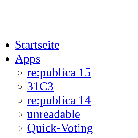
Startseite
Apps
re:publica 15
31C3
re:publica 14
unreadable
Quick-Voting