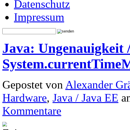
Datenschutz
Impressum
Java: Ungenauigkeit /
System.currentTimeMi
Gepostet von
Alexander Grä
Hardware
,
Java / Java EE
a
Kommentare