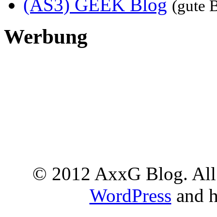
(AS3) GEEK Blog
(gute 
Werbung
© 2012 AxxG Blog. All 
WordPress
and h