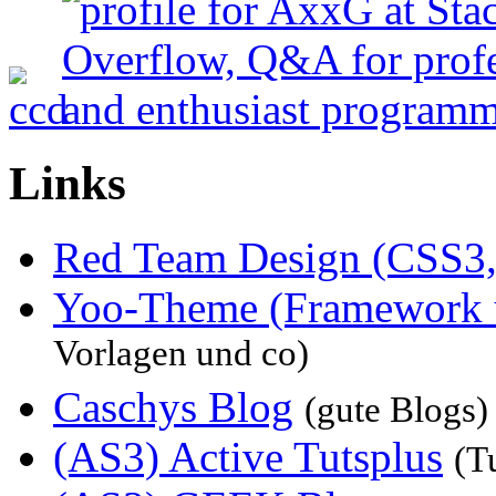
Links
Red Team Design (CSS3,
Yoo-Theme (Framework 
Vorlagen und co)
Caschys Blog
(gute Blogs)
(AS3) Active Tutsplus
(T